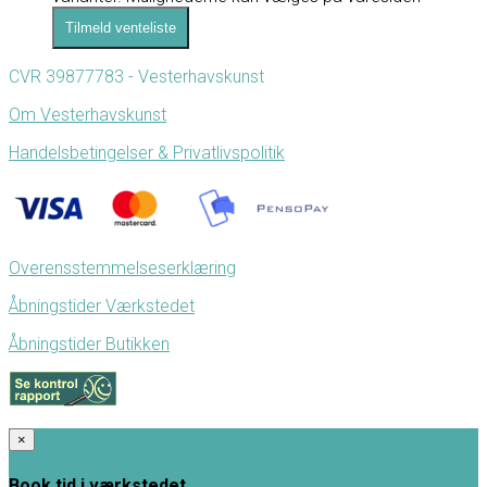
Tilmeld venteliste
CVR 39877783 - Vesterhavskunst
Om Vesterhavskunst
Handelsbetingelser & Privatlivspolitik
Overensstemmelseserklæring
Åbningstider Værkstedet
Åbningstider Butikken
×
Book tid i værkstedet