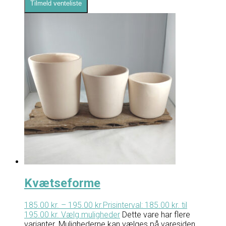
Tilmeld venteliste
Kvætseforme
185.00
kr.
–
195.00
kr.
Prisinterval: 185.00 kr. til
195.00 kr.
Vælg muligheder
Dette vare har flere
varianter. Mulighederne kan vælges på varesiden