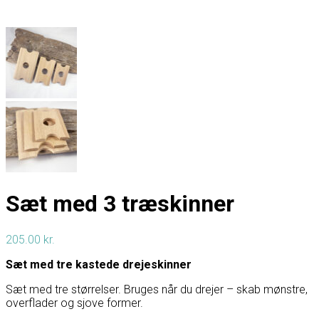
Sæt med 3 træskinner
205.00
kr.
Sæt med tre kastede drejeskinner
Sæt med tre størrelser. Bruges når du drejer – skab mønstre,
overflader og sjove former.