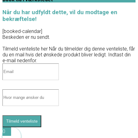
Når du har udfyldt dette, vil du modtage en
bekræftelse!
[booked-calendar]
Beskeden er nu sendt.
Tilmeld venteliste her
Når du tilmelder dig denne venteliste, får
du en mail hvis det ønskede produkt bliver ledigt. Indtast din
e-mail nedenfor.
Tilmeld venteliste
0