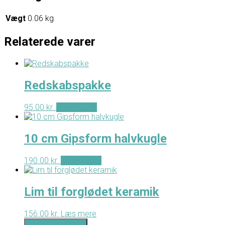
Vægt
0.06 kg
Relaterede varer
Redskabspakke
95.00
kr.
Tilføj til kurv
10 cm Gipsform halvkugle
190.00
kr.
Tilføj til kurv
Lim til forglødet keramik
156.00
kr.
Læs mere