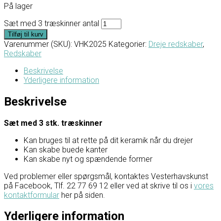
På lager
Sæt med 3 træskinner antal
Tilføj til kurv
Varenummer (SKU):
VHK2025
Kategorier:
Dreje redskaber
,
Redskaber
Beskrivelse
Yderligere information
Beskrivelse
Sæt med 3 stk. træskinner
Kan bruges til at rette på dit keramik når du drejer
Kan skabe buede kanter
Kan skabe nyt og spændende former
Ved problemer eller spørgsmål, kontaktes Vesterhavskunst
på Facebook, Tlf. 22 77 69 12 eller ved at skrive til os i
vores
kontaktformular
her på siden.
Yderligere information