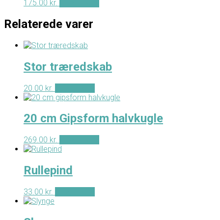
175.00
kr.
Tilføj til kurv
Relaterede varer
Stor træredskab
20.00
kr.
Tilføj til kurv
20 cm Gipsform halvkugle
269.00
kr.
Tilføj til kurv
Rullepind
33.00
kr.
Tilføj til kurv