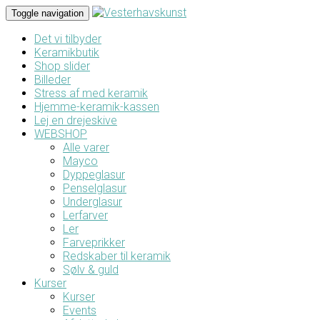
Toggle navigation
Det vi tilbyder
Keramikbutik
Shop slider
Billeder
Stress af med keramik
Hjemme-keramik-kassen
Lej en drejeskive
WEBSHOP
Alle varer
Mayco
Dyppeglasur
Penselglasur
Underglasur
Lerfarver
Ler
Farveprikker
Redskaber til keramik
Sølv & guld
Kurser
Kurser
Events