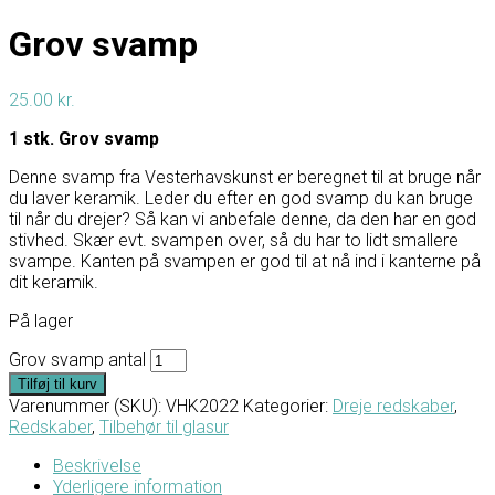
Grov svamp
25.00
kr.
1 stk. Grov svamp
Denne svamp fra Vesterhavskunst er beregnet til at bruge når
du laver keramik. Leder du efter en god svamp du kan bruge
til når du drejer? Så kan vi anbefale denne, da den har en god
stivhed. Skær evt. svampen over, så du har to lidt smallere
svampe. Kanten på svampen er god til at nå ind i kanterne på
dit keramik.
På lager
Grov svamp antal
Tilføj til kurv
Varenummer (SKU):
VHK2022
Kategorier:
Dreje redskaber
,
Redskaber
,
Tilbehør til glasur
Beskrivelse
Yderligere information