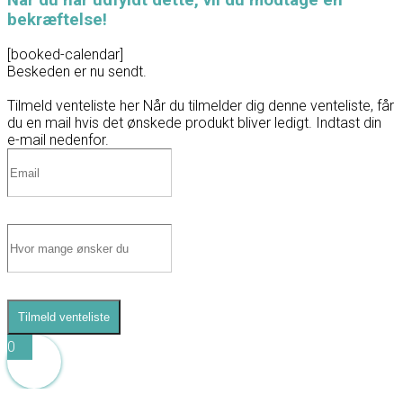
bekræftelse!
[booked-calendar]
Beskeden er nu sendt.
Tilmeld venteliste her
Når du tilmelder dig denne venteliste, får
du en mail hvis det ønskede produkt bliver ledigt. Indtast din
e-mail nedenfor.
Tilmeld venteliste
0