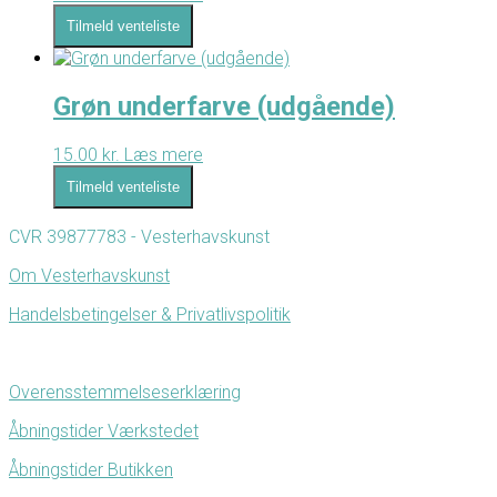
Tilmeld venteliste
Grøn underfarve (udgående)
15.00
kr.
Læs mere
Tilmeld venteliste
CVR 39877783 - Vesterhavskunst
Om Vesterhavskunst
Handelsbetingelser & Privatlivspolitik
Overensstemmelseserklæring
Åbningstider Værkstedet
Åbningstider Butikken