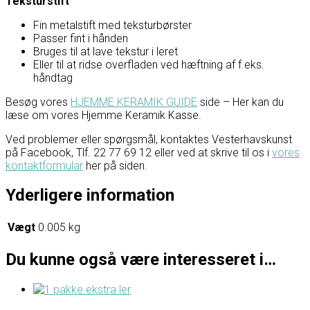
Teksturstift
Fin metalstift med teksturbørster
Passer fint i hånden
Bruges til at lave tekstur i leret
Eller til at ridse overfladen ved hæftning af f.eks.
håndtag
Besøg vores
HJEMME KERAMIK GUIDE
side – Her kan du
læse om vores Hjemme Keramik Kasse.
Ved problemer eller spørgsmål, kontaktes Vesterhavskunst
på Facebook, Tlf. 22 77 69 12 eller ved at skrive til os i
vores
kontaktformular
her på siden.
Yderligere information
Vægt
0.005 kg
Du kunne også være interesseret i…