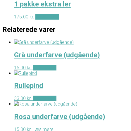
1 pakke ekstra ler
175.00
kr.
Tilføj til kurv
Relaterede varer
Grå underfarve (udgående)
15.00
kr.
Tilføj til kurv
Rullepind
33.00
kr.
Tilføj til kurv
Rosa underfarve (udgående)
15.00
kr.
Læs mere