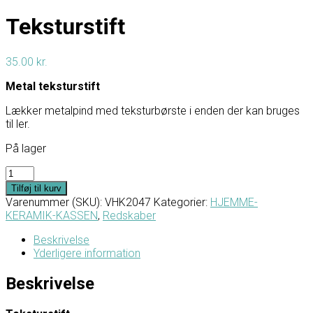
Teksturstift
35.00
kr.
Metal teksturstift
Lækker metalpind med teksturbørste i enden der kan bruges
til ler.
På lager
Teksturstift
antal
Tilføj til kurv
Varenummer (SKU):
VHK2047
Kategorier:
HJEMME-
KERAMIK-KASSEN
,
Redskaber
Beskrivelse
Yderligere information
Beskrivelse