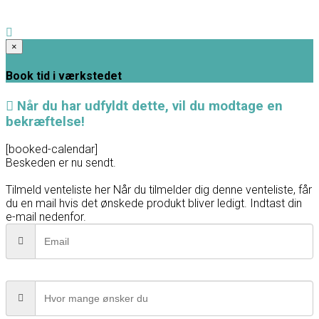
×
Book tid i værkstedet
Når du har udfyldt dette, vil du modtage en
bekræftelse!
[booked-calendar]
Beskeden er nu sendt.
Tilmeld venteliste her
Når du tilmelder dig denne venteliste, får
du en mail hvis det ønskede produkt bliver ledigt. Indtast din
e-mail nedenfor.