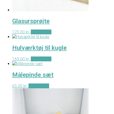
Glasursprøjte
125.00
kr.
Tilføj til kurv
Hulværktøj til kugle
165.00
kr.
Tilføj til kurv
Målepinde sæt
65.00
kr.
Tilføj til kurv