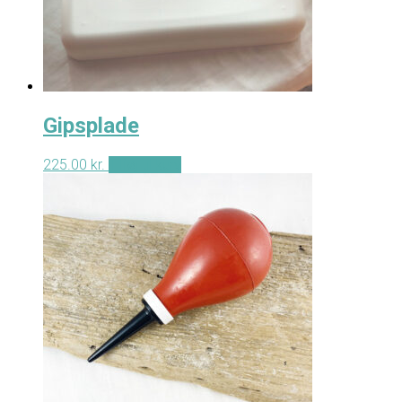
Gipsplade
225.00
kr.
Tilføj til kurv