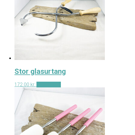
Stor glasurtang
172.00
kr.
Tilføj til kurv