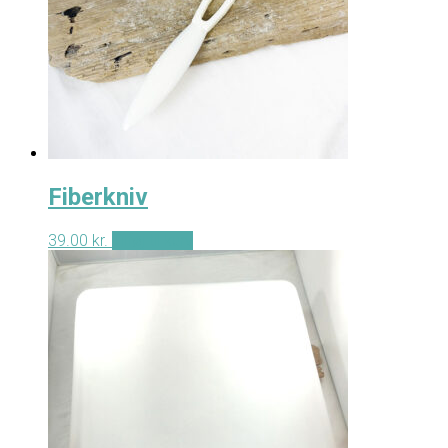
Fiberkniv
39.00
kr.
Tilføj til kurv