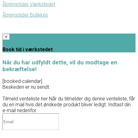
Åbningstider Værkstedet
Åbningstider Butikken
×
Book tid i værkstedet
Når du har udfyldt dette, vil du modtage en
bekræftelse!
[booked-calendar]
Beskeden er nu sendt.
Tilmeld venteliste her
Når du tilmelder dig denne venteliste, får
du en mail hvis det ønskede produkt bliver ledigt. Indtast din
e-mail nedenfor.