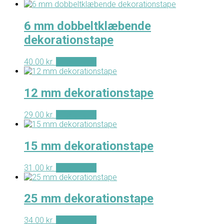
6 mm dobbeltklæbende
dekorationstape
40.00
kr.
Tilføj til kurv
12 mm dekorationstape
29.00
kr.
Tilføj til kurv
15 mm dekorationstape
31.00
kr.
Tilføj til kurv
25 mm dekorationstape
34.00
kr.
Tilføj til kurv