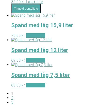
35.00
kr.
Læs mere
Tilmeld venteliste
Spand med låg 15,9 liter
75.00
kr.
Tilføj til kurv
Spand med låg 12 liter
69.00
kr.
Tilføj til kurv
Spand med låg 7,5 liter
63.00
kr.
Tilføj til kurv
1
2
3