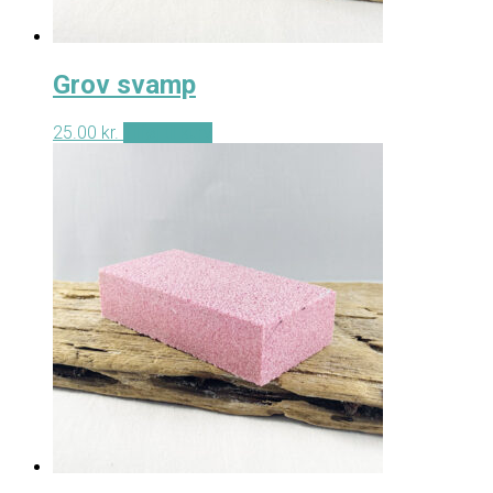
Grov svamp
25.00
kr.
Tilføj til kurv