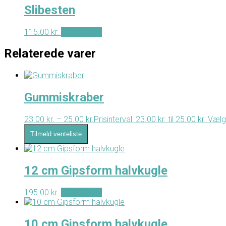
Slibesten
115.00
kr.
Tilføj til kurv
Relaterede varer
Gummiskraber
23.00
kr.
–
25.00
kr.
Prisinterval: 23.00 kr. til 25.00 kr.
Vælg
Tilmeld venteliste
12 cm Gipsform halvkugle
195.00
kr.
Tilføj til kurv
10 cm Gipsform halvkugle