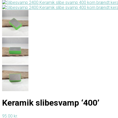
Keramik slibesvamp ‘400’
95.00
kr.