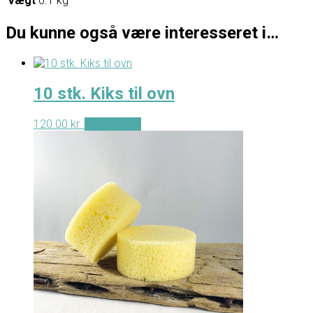
Vægt
0.1 kg
Du kunne også være interesseret i…
10 stk. Kiks til ovn
120.00
kr.
Tilføj til kurv