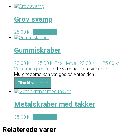
Grov svamp
25.00
kr.
Tilføj til kurv
Gummiskraber
23.00
kr.
–
25.00
kr.
Prisinterval: 23.00 kr. til 25.00 kr.
Vælg muligheder
Dette vare har flere varianter.
Mulighederne kan vælges på varesiden
Tilmeld venteliste
Metalskraber med takker
35.00
kr.
Tilføj til kurv
Relaterede varer