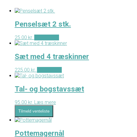
Penselsæt 2 stk.
25.00
kr.
Tilføj til kurv
Sæt med 4 træskinner
225.00
kr.
Tilføj til kurv
Tal- og bogstavssæt
95.00
kr.
Læs mere
Tilmeld venteliste
Pottemagernål