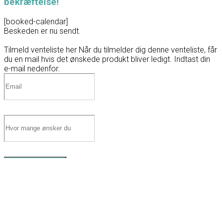
bekræftelse!
[booked-calendar]
Beskeden er nu sendt.
Tilmeld venteliste her
Når du tilmelder dig denne venteliste, får
du en mail hvis det ønskede produkt bliver ledigt. Indtast din
e-mail nedenfor.
Tilmeld venteliste
0