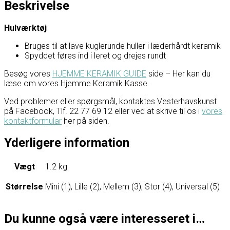
Beskrivelse
Hulværktøj
Bruges til at lave kuglerunde huller i læderhårdt keramik
Spyddet føres ind i leret og drejes rundt
Besøg vores
HJEMME KERAMIK GUIDE
side – Her kan du
læse om vores Hjemme Keramik Kasse.
Ved problemer eller spørgsmål, kontaktes Vesterhavskunst
på Facebook, Tlf. 22 77 69 12 eller ved at skrive til os i
vores
kontaktformular
her på siden.
Yderligere information
Vægt
1.2 kg
Størrelse
Mini (1), Lille (2), Mellem (3), Stor (4), Universal (5)
Du kunne også være interesseret i…