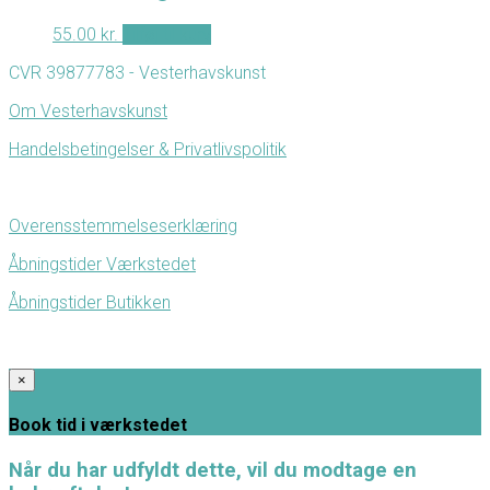
55.00
kr.
Tilføj til kurv
CVR 39877783 - Vesterhavskunst
Om Vesterhavskunst
Handelsbetingelser & Privatlivspolitik
Overensstemmelseserklæring
Åbningstider Værkstedet
Åbningstider Butikken
×
Book tid i værkstedet
Når du har udfyldt dette, vil du modtage en