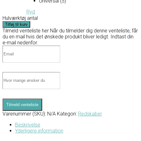
Universal (5)
Ryd
Hulværktøj antal
Tilføj til kurv
Tilmeld venteliste her
Når du tilmelder dig denne venteliste, får
du en mail hvis det ønskede produkt bliver ledigt. Indtast din
e-mail nedenfor.
Tilmeld venteliste
Varenummer (SKU):
N/A
Kategori:
Redskaber
Beskrivelse
Yderligere information