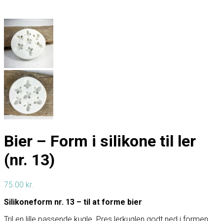
Bier – Form i silikone til ler
(nr. 13)
75.00
kr.
Silikoneform nr. 13 – til at forme bier
Tril en lille passende kugle. Pres lerkuglen godt ned i formen.