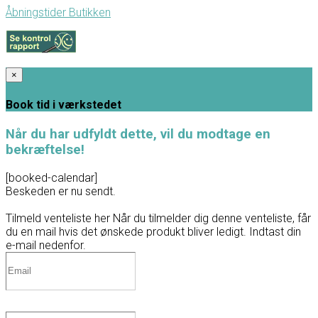
Åbningstider Butikken
×
Book tid i værkstedet
Når du har udfyldt dette, vil du modtage en
bekræftelse!
[booked-calendar]
Beskeden er nu sendt.
Tilmeld venteliste her
Når du tilmelder dig denne venteliste, får
du en mail hvis det ønskede produkt bliver ledigt. Indtast din
e-mail nedenfor.