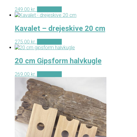
249.00
kr.
Tilføj til kurv
Kavalet – drejeskive 20 cm
275.00
kr.
Tilføj til kurv
20 cm Gipsform halvkugle
269.00
kr.
Tilføj til kurv