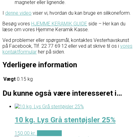
magneter eller lignende.
I
denne video
viser vi, hvordan du kan bruge en silikoneform.
Besøg vores
HJEMME KERAMIK GUIDE
side – Her kan du
læse om vores Hjemme Keramik Kasse.
Ved problemer eller spørgsmål, kontaktes Vesterhavskunst
på Facebook, Tlf. 22 77 69 12 eller ved at skrive til os i
vores
kontaktformular
her på siden.
Yderligere information
Vægt
0.15 kg
Du kunne også være interesseret i…
10 kg. Lys Grå stentøjsler 25%
150.00
kr.
Tilføj til kurv