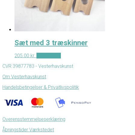
Sæt med 3 træskinner
205.00
kr.
Tilføj til kurv
CVR 39877783 - Vesterhavskunst
Om Vesterhavskunst
Handelsbetingelser & Privatlivspolitik
Overensstemmelseserklæring
Åbningstider Værkstedet