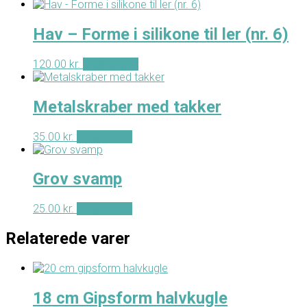
Hav – Forme i silikone til ler (nr. 6)
120.00
kr.
Tilføj til kurv
Metalskraber med takker
35.00
kr.
Tilføj til kurv
Grov svamp
25.00
kr.
Tilføj til kurv
Relaterede varer
18 cm Gipsform halvkugle