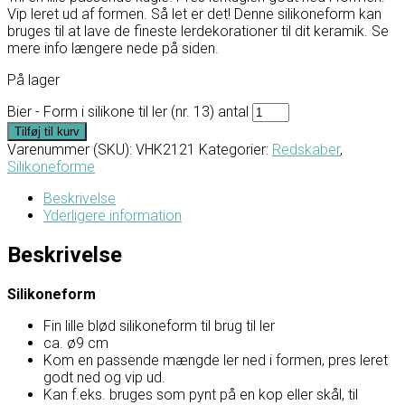
Vip leret ud af formen. Så let er det! Denne silikoneform kan
bruges til at lave de fineste lerdekorationer til dit keramik. Se
mere info længere nede på siden.
På lager
Bier - Form i silikone til ler (nr. 13) antal
Tilføj til kurv
Varenummer (SKU):
VHK2121
Kategorier:
Redskaber
,
Silikoneforme
Beskrivelse
Yderligere information
Beskrivelse
Silikoneform
Fin lille blød silikoneform til brug til ler
ca. ø9 cm
Kom en passende mængde ler ned i formen, pres leret
godt ned og vip ud.
Kan f.eks. bruges som pynt på en kop eller skål, til