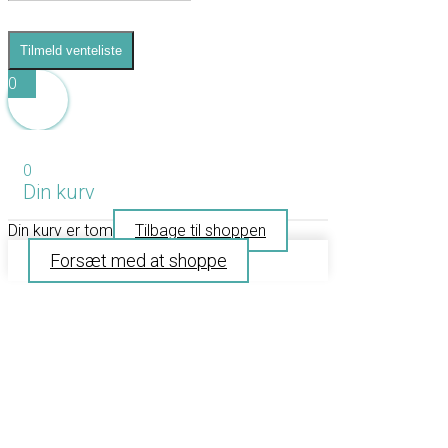
Tilmeld venteliste
0
0
Din kurv
Din kurv er tom
Tilbage til shoppen
Forsæt med at shoppe