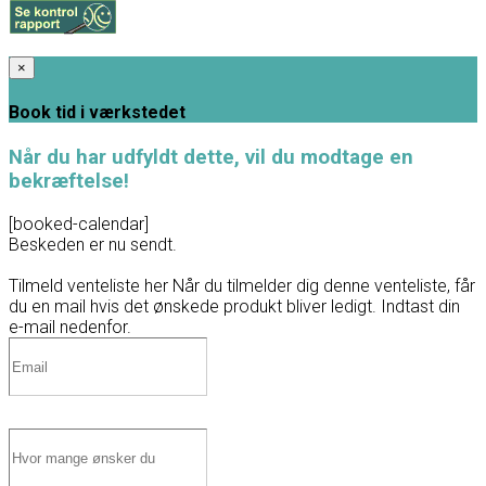
×
Book tid i værkstedet
Når du har udfyldt dette, vil du modtage en
bekræftelse!
[booked-calendar]
Beskeden er nu sendt.
Tilmeld venteliste her
Når du tilmelder dig denne venteliste, får
du en mail hvis det ønskede produkt bliver ledigt. Indtast din
e-mail nedenfor.