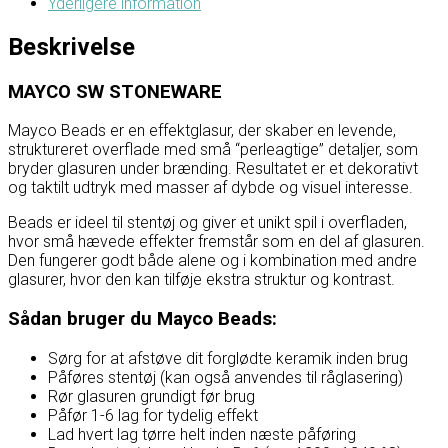
Yderligere information
Beskrivelse
MAYCO SW STONEWARE
Mayco Beads er en effektglasur, der skaber en levende,
struktureret overflade med små “perleagtige” detaljer, som
bryder glasuren under brænding. Resultatet er et dekorativt
og taktilt udtryk med masser af dybde og visuel interesse.
Beads er ideel til stentøj og giver et unikt spil i overfladen,
hvor små hævede effekter fremstår som en del af glasuren.
Den fungerer godt både alene og i kombination med andre
glasurer, hvor den kan tilføje ekstra struktur og kontrast.
Sådan bruger du Mayco Beads:
Sørg for at afstøve dit forglødte keramik inden brug
Påføres stentøj (kan også anvendes til råglasering)
Rør glasuren grundigt før brug
Påfør 1-6 lag for tydelig effekt
Lad hvert lag tørre helt inden næste påføring