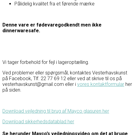
Pålidelig kvalitet fra et førende mærke
Denne vare er fødevaregodkendt men ikke
dinnerwaresafe.
Vi tager forbehold for fejl i lageroptælling.
Ved problemer eller spørgsmål, kontaktes Vesterhavskunst
på Facebook, Tlf. 22 77 69 12 eller ved at skrive til os på
vesterhavskunst@gmail.com eller i
vores kontaktformular
her
på siden.
Download vejledning til brug af Mayco glasuren her
Download sikkerhedsdatablad her
Se herunder Mayco’s vejledningsvideo om det at bruge