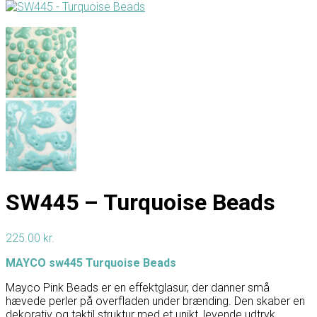
SW445 – Turquoise Beads
225.00
kr.
MAYCO sw445 Turquoise Beads
Mayco Pink Beads er en effektglasur, der danner små
hævede perler på overfladen under brænding. Den skaber en
dekorativ og taktil struktur med et unikt, levende udtryk.