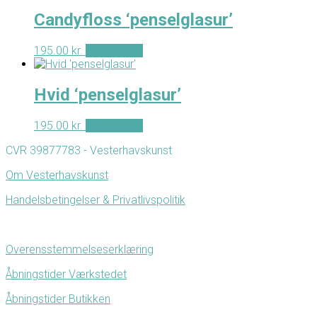
Candyfloss ‘penselglasur’
195.00
kr.
Tilføj til kurv
Hvid ‘penselglasur’
195.00
kr.
Tilføj til kurv
CVR 39877783 - Vesterhavskunst
Om Vesterhavskunst
Handelsbetingelser & Privatlivspolitik
Overensstemmelseserklæring
Åbningstider Værkstedet
Åbningstider Butikken