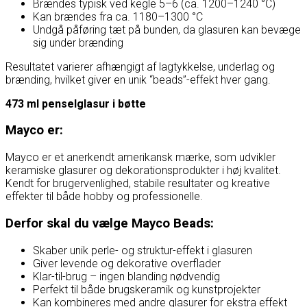
Brændes typisk ved kegle 5–6 (ca. 1200–1240 °C)
Kan brændes fra ca. 1180–1300 °C
Undgå påføring tæt på bunden, da glasuren kan bevæge
sig under brænding
Resultatet varierer afhængigt af lagtykkelse, underlag og
brænding, hvilket giver en unik “beads”-effekt hver gang.
473 ml penselglasur i bøtte
Mayco er:
Mayco er et anerkendt amerikansk mærke, som udvikler
keramiske glasurer og dekorationsprodukter i høj kvalitet.
Kendt for brugervenlighed, stabile resultater og kreative
effekter til både hobby og professionelle.
Derfor skal du vælge Mayco Beads:
Skaber unik perle- og struktur-effekt i glasuren
Giver levende og dekorative overflader
Klar-til-brug – ingen blanding nødvendig
Perfekt til både brugskeramik og kunstprojekter
Kan kombineres med andre glasurer for ekstra effekt