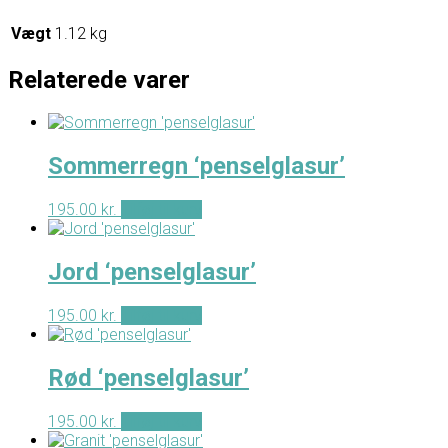
Vægt
1.12 kg
Relaterede varer
Sommerregn ‘penselglasur’
195.00
kr.
Tilføj til kurv
Jord ‘penselglasur’
195.00
kr.
Tilføj til kurv
Rød ‘penselglasur’
195.00
kr.
Tilføj til kurv