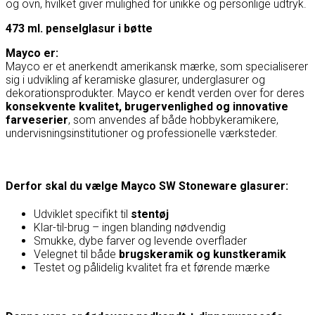
og ovn, hvilket giver mulighed for unikke og personlige udtryk.
473 ml. penselglasur i bøtte
Mayco er:
Mayco
er et anerkendt amerikansk mærke, som specialiserer
sig i udvikling af keramiske glasurer, underglasurer og
dekorationsprodukter. Mayco er kendt verden over for deres
konsekvente kvalitet, brugervenlighed og innovative
farveserier
, som anvendes af både hobbykeramikere,
undervisningsinstitutioner og professionelle værksteder.
Derfor skal du vælge Mayco SW Stoneware glasurer:
Udviklet specifikt til
stentøj
Klar-til-brug – ingen blanding nødvendig
Smukke, dybe farver og levende overflader
Velegnet til både
brugskeramik og kunstkeramik
Testet og pålidelig kvalitet fra et førende mærke