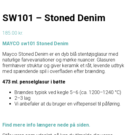
SW101 – Stoned Denim
185.00
kr.
MAYCO sw101 Stoned Denim
Mayco Stoned Denim er en dyb blå stentøjsglasur med
naturlige farvevariationer og mørke nuancer. Glasuren
fremhæver struktur og giver keramik et råt, levende udtryk
med spændende spil i overfladen efter brænding.
473 ml. penselglasur i bøtte
Brændes typisk ved kegle 5–6 (ca. 1200–1240 °C)
2–3 lag
Vi anbefaler at du bruger en viftepensel til påføring.
Find mere info længere nede på siden.