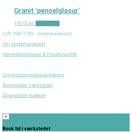
Granit ‘penselglasur’
195.00
kr.
Tilføj til kurv
CVR 39877783 - Vesterhavskunst
Om Vesterhavskunst
Handelsbetingelser & Privatlivspolitik
Overensstemmelseserklæring
Åbningstider Værkstedet
Åbningstider Butikken
×
Book tid i værkstedet