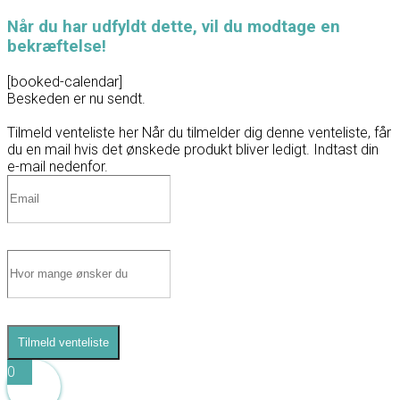
Når du har udfyldt dette, vil du modtage en
bekræftelse!
[booked-calendar]
Beskeden er nu sendt.
Tilmeld venteliste her
Når du tilmelder dig denne venteliste, får
du en mail hvis det ønskede produkt bliver ledigt. Indtast din
e-mail nedenfor.
Tilmeld venteliste
0