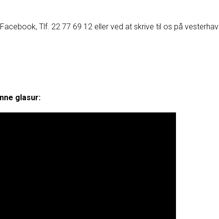
acebook, Tlf. 22 77 69 12 eller ved at skrive til os på vesterh
nne glasur: