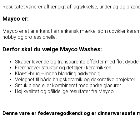
Resultatet varierer afhængigt af lagtykkelse, underlag og brændi
Mayco er:
Mayco er et anerkendt amerikansk mærke, som udvikler keramiske 
hobby og professionelle.
Derfor skal du vælge Mayco Washes:
Skaber levende og transparente effekter med flot dybde
Fremhæver struktur og detaljer i keramikken
Klar-til-brug – ingen blanding nødvendig
Velegnet til både brugskeramik og dekorative projekter
Smuk alene eller kombineret med andre glasurer
Høj kvalitet og pålidelige resultater fra Mayco
Denne vare er fødevaregodkendt og er dinnerwaresafe m