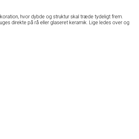
ekoration, hvor dybde og struktur skal træde tydeligt frem.
uges direkte på rå eller glaseret keramik. Lige ledes over og