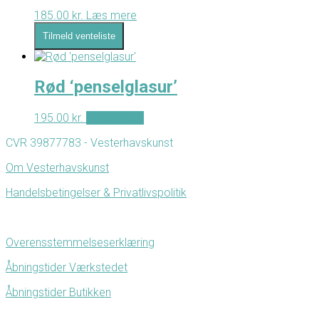
185.00
kr.
Læs mere
Tilmeld venteliste
Rød ‘penselglasur’
195.00
kr.
Tilføj til kurv
CVR 39877783 - Vesterhavskunst
Om Vesterhavskunst
Handelsbetingelser & Privatlivspolitik
Overensstemmelseserklæring
Åbningstider Værkstedet
Åbningstider Butikken