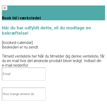
×
Book tid i værkstedet
Når du har udfyldt dette, vil du modtage en
bekræftelse!
[booked-calendar]
Beskeden er nu sendt.
Tilmeld venteliste her
Når du tilmelder dig denne venteliste, får
du en mail hvis det ønskede produkt bliver ledigt. Indtast din
e-mail nedenfor.