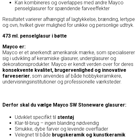
Kan kombineres og overlappes med andre Mayco
penselglasurer for spændende farveeffekter
Resultatet varierer afhængigt af lagtykkelse, brænding, lertype
og ovn, hvilket giver mulighed for unikke og personlige udtryk.
473 ml. penselglasur i bøtte
Mayco er:
Mayco
er et anerkendt amerikansk mærke, som specialiserer
sig i udvikling af keramiske glasurer, underglasurer og
dekorationsprodukter. Mayco er kendt verden over for deres
konsekvente kvalitet, brugervenlighed og innovative
farveserier
, som anvendes af både hobbykeramikere,
undervisningsinstitutioner og professionelle værksteder.
Derfor skal du vælge Mayco SW Stoneware glasurer:
Udviklet specifikt til
stentøj
Klar-til-brug – ingen blanding nødvendig
Smukke, dybe farver og levende overflader
Velegnet til både
brugskeramik og kunstkeramik