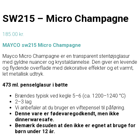
SW215 – Micro Champagne
185.00
kr.
MAYCO sw215 Micro Champagne
Mayco Micro Champagne er en transparent stentøjsglasur
med gyldne nuancer og krystaldannelse. Den giver en levende
og flydende overflade med dekorative effekter og et varmt,
let metallisk udtryk.
473 ml. penselglasur i bøtte
Brændes typisk ved kegle 5–6 (ca. 1200–1240 °C)
2–3 lag
Vi anbefaler at du bruger en viftepensel til påføring.
Denne vare er fødevaregodkendt, men ikke
dinnerwaresafe.
Bemærk desuden at den ikke er egnet at bruge for
børn under 12 år.