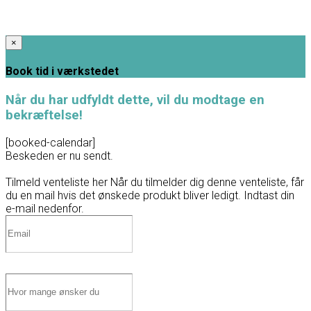
×
Book tid i værkstedet
Når du har udfyldt dette, vil du modtage en
bekræftelse!
[booked-calendar]
Beskeden er nu sendt.
Tilmeld venteliste her
Når du tilmelder dig denne venteliste, får
du en mail hvis det ønskede produkt bliver ledigt. Indtast din
e-mail nedenfor.