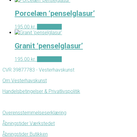
Porcelæn ‘penselglasur’
195.00
kr.
Tilføj til kurv
Granit ‘penselglasur’
195.00
kr.
Tilføj til kurv
CVR 39877783 - Vesterhavskunst
Om Vesterhavskunst
Handelsbetingelser & Privatlivspolitik
Overensstemmelseserklæring
Åbningstider Værkstedet
Åbningstider Butikken