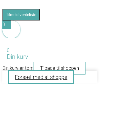
Tilmeld venteliste
0
0
Din kurv
Din kurv er tom
Tilbage til shoppen
Forsæt med at shoppe