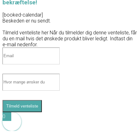
bekræftelse!
[booked-calendar]
Beskeden er nu sendt.
Tilmeld venteliste her
Når du tilmelder dig denne venteliste, får
du en mail hvis det ønskede produkt bliver ledigt. Indtast din
e-mail nedenfor.
Tilmeld venteliste
0