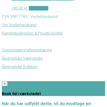
185.00
kr.
Tilføj til kurv
CVR 39877783 - Vesterhavskunst
Om Vesterhavskunst
Handelsbetingelser & Privatlivspolitik
Overensstemmelseserklæring
Åbningstider Værkstedet
Åbningstider Butikken
×
Book tid i værkstedet
Når du har udfyldt dette, vil du modtage en