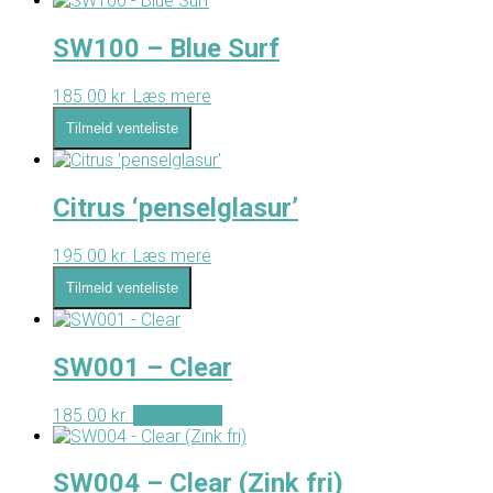
SW100 – Blue Surf
185.00
kr.
Læs mere
Tilmeld venteliste
Citrus ‘penselglasur’
195.00
kr.
Læs mere
Tilmeld venteliste
SW001 – Clear
185.00
kr.
Tilføj til kurv
SW004 – Clear (Zink fri)