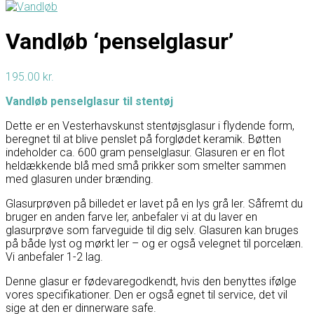
Vandløb ‘penselglasur’
195.00
kr.
Vandløb penselglasur til stentøj
Dette er en Vesterhavskunst stentøjsglasur i flydende form,
beregnet til at blive penslet på forglødet keramik. Bøtten
indeholder ca. 600 gram penselglasur. Glasuren er en flot
heldækkende blå med små prikker som smelter sammen
med glasuren under brænding.
Glasurprøven på billedet er lavet på en lys grå ler. Såfremt du
bruger en anden farve ler, anbefaler vi at du laver en
glasurprøve som farveguide til dig selv. Glasuren kan bruges
på både lyst og mørkt ler – og er også velegnet til porcelæn.
Vi anbefaler 1-2 lag.
Denne glasur er fødevaregodkendt, hvis den benyttes ifølge
vores specifikationer. Den er også egnet til service, det vil
sige at den er dinnerware safe.