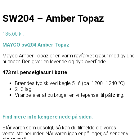
SW204 – Amber Topaz
185.00
kr.
MAYCO sw204 Amber Topaz
Mayco Amber Topaz er en varm ravfarvet glasur med gyldne
nuancer. Den giver en levende og dyb overflade.
473 ml. penselglasur i bøtte
Brændes typisk ved kegle 5–6 (ca. 1200–1240 °C)
2–3 lag
Vi anbefaler at du bruger en viftepensel til påføring.
Find mere info længere nede på siden.
Står varen som udsolgt, så kan du tilmelde dig vores
venteliste herunder. Når varen igen er på lager, så sender vi