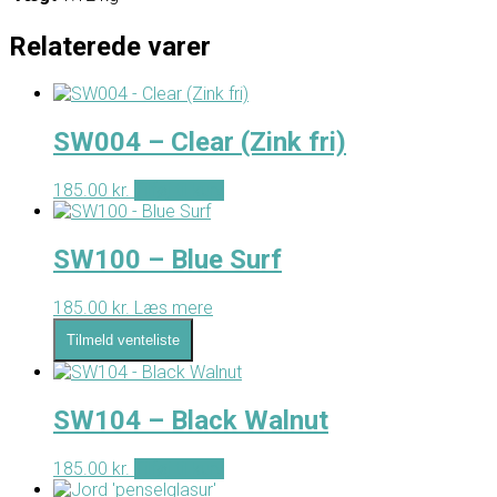
Relaterede varer
SW004 – Clear (Zink fri)
185.00
kr.
Tilføj til kurv
SW100 – Blue Surf
185.00
kr.
Læs mere
Tilmeld venteliste
SW104 – Black Walnut
185.00
kr.
Tilføj til kurv