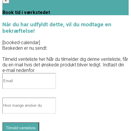
×
Book tid i værkstedet
Når du har udfyldt dette, vil du modtage en
bekræftelse!
[booked-calendar]
Beskeden er nu sendt.
Tilmeld venteliste her
Når du tilmelder dig denne venteliste, får
du en mail hvis det ønskede produkt bliver ledigt. Indtast din
e-mail nedenfor.
Tilmeld venteliste