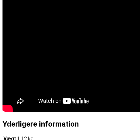
Yderligere information
Vægt
1.12 kg