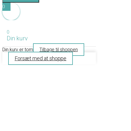
0
0
Din kurv
Din kurv er tom
Tilbage til shoppen
Forsæt med at shoppe