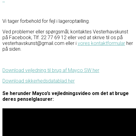
Vi tager forbehold for fejl i lageroptælling.
Ved problemer eller spørgsmål, kontaktes Vesterhavskunst
på Facebook, Tlf. 22 77 69 12 eller ved at skrive til os på
vesterhavskunst@gmail.com eller i
vores kontaktformular
her
på siden.
Download vejledning til brug af Mayco SW her
Download sikkerhedsdatablad her
Se herunder Mayco’s vejledningsvideo om det at bruge
deres penselglasurer: