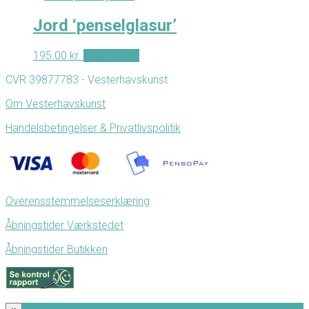
Jord ‘penselglasur’
195.00
kr.
Tilføj til kurv
CVR 39877783 - Vesterhavskunst
Om Vesterhavskunst
Handelsbetingelser & Privatlivspolitik
Overensstemmelseserklæring
Åbningstider Værkstedet
Åbningstider Butikken