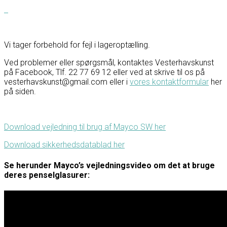
Vi tager forbehold for fejl i lageroptælling.
Ved problemer eller spørgsmål, kontaktes Vesterhavskunst
på Facebook, Tlf. 22 77 69 12 eller ved at skrive til os på
vesterhavskunst@gmail.com eller i
vores kontaktformular
her
på siden.
Download vejledning til brug af Mayco SW her
Download sikkerhedsdatablad her
Se herunder Mayco’s vejledningsvideo om det at bruge
deres penselglasurer: