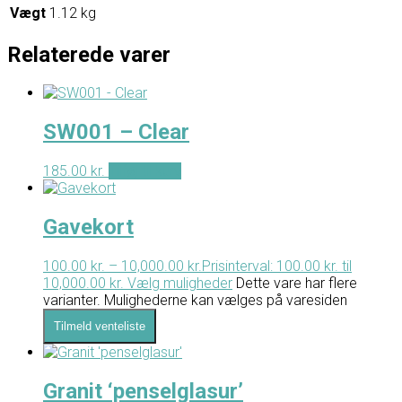
Vægt
1.12 kg
Relaterede varer
SW001 – Clear
185.00
kr.
Tilføj til kurv
Gavekort
100.00
kr.
–
10,000.00
kr.
Prisinterval: 100.00 kr. til
10,000.00 kr.
Vælg muligheder
Dette vare har flere
varianter. Mulighederne kan vælges på varesiden
Tilmeld venteliste
Granit ‘penselglasur’