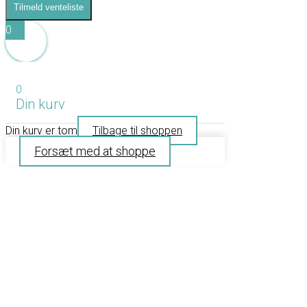
Tilmeld venteliste
0
0
Din kurv
Din kurv er tom
Tilbage til shoppen
Forsæt med at shoppe