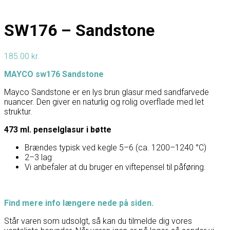
SW176 – Sandstone
185.00
kr.
MAYCO sw176 Sandstone
Mayco Sandstone er en lys brun glasur med sandfarvede
nuancer. Den giver en naturlig og rolig overflade med let
struktur.
473 ml. penselglasur i bøtte
Brændes typisk ved kegle 5–6 (ca. 1200–1240 °C)
2–3 lag
Vi anbefaler at du bruger en viftepensel til påføring.
Find mere info længere nede på siden.
Står varen som udsolgt, så kan du tilmelde dig vores