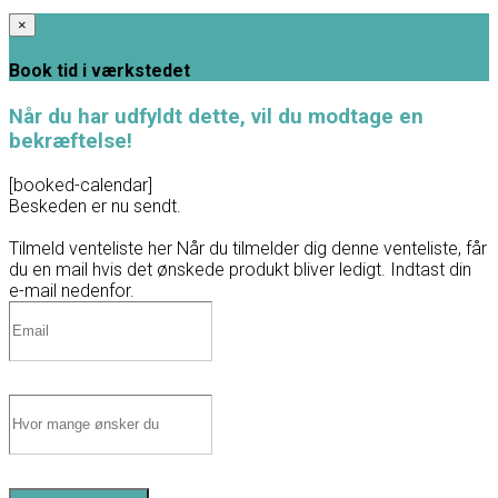
×
Book tid i værkstedet
Når du har udfyldt dette, vil du modtage en
bekræftelse!
[booked-calendar]
Beskeden er nu sendt.
Tilmeld venteliste her
Når du tilmelder dig denne venteliste, får
du en mail hvis det ønskede produkt bliver ledigt. Indtast din
e-mail nedenfor.