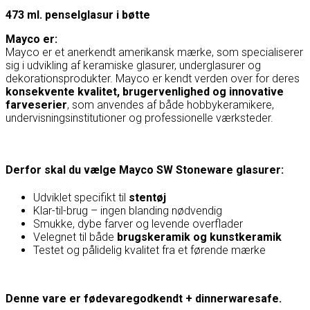
473 ml. penselglasur i bøtte
Mayco er:
Mayco
er et anerkendt amerikansk mærke, som specialiserer
sig i udvikling af keramiske glasurer, underglasurer og
dekorationsprodukter. Mayco er kendt verden over for deres
konsekvente kvalitet, brugervenlighed og innovative
farveserier
, som anvendes af både hobbykeramikere,
undervisningsinstitutioner og professionelle værksteder.
Derfor skal du vælge Mayco SW Stoneware glasurer:
Udviklet specifikt til
stentøj
Klar-til-brug – ingen blanding nødvendig
Smukke, dybe farver og levende overflader
Velegnet til både
brugskeramik og kunstkeramik
Testet og pålidelig kvalitet fra et førende mærke
Denne vare er fødevaregodkendt + dinnerwaresafe.