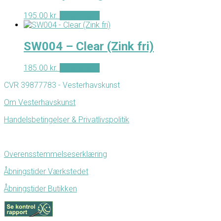
195.00
kr.
Tilføj til kurv
SW004 – Clear (Zink fri)
185.00
kr.
Tilføj til kurv
CVR 39877783 - Vesterhavskunst
Om Vesterhavskunst
Handelsbetingelser & Privatlivspolitik
Overensstemmelseserklæring
Åbningstider Værkstedet
Åbningstider Butikken