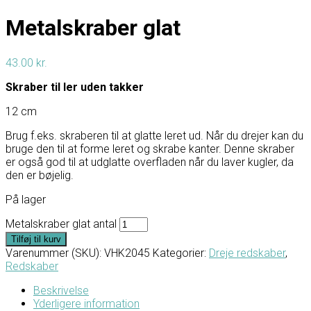
Metalskraber glat
43.00
kr.
Skraber til ler uden takker
12 cm
Brug f.eks. skraberen til at glatte leret ud. Når du drejer kan du
bruge den til at forme leret og skrabe kanter. Denne skraber
er også god til at udglatte overfladen når du laver kugler, da
den er bøjelig.
På lager
Metalskraber glat antal
Tilføj til kurv
Varenummer (SKU):
VHK2045
Kategorier:
Dreje redskaber
,
Redskaber
Beskrivelse
Yderligere information