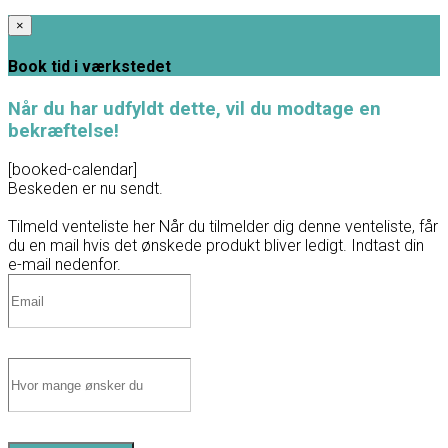
×
Book tid i værkstedet
Når du har udfyldt dette, vil du modtage en
bekræftelse!
[booked-calendar]
Beskeden er nu sendt.
Tilmeld venteliste her
Når du tilmelder dig denne venteliste, får
du en mail hvis det ønskede produkt bliver ledigt. Indtast din
e-mail nedenfor.