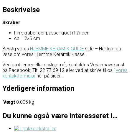
Beskrivelse
Skraber
Fin skraber der passer godt i hånden
ca. 12×5 cm
Besøg vores
HJEMME KERAMIK GUIDE
side – Her kan du
læse om vores Hjemme Keramik Kasse.
Ved problemer eller spørgsmål, kontaktes Vesterhavskunst
på Facebook, Tlf. 22 77 69 12 eller ved at skrive til os i
vores
kontaktformular
her på siden.
Yderligere information
Vægt
0.005 kg
Du kunne også være interesseret i…