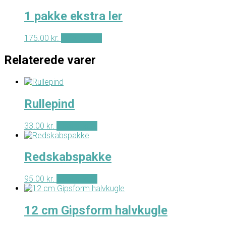
1 pakke ekstra ler
175.00
kr.
Tilføj til kurv
Relaterede varer
Rullepind
33.00
kr.
Tilføj til kurv
Redskabspakke
95.00
kr.
Tilføj til kurv
12 cm Gipsform halvkugle