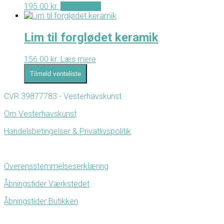
195.00
kr.
Tilføj til kurv
Lim til forglødet keramik
156.00
kr.
Læs mere
Tilmeld venteliste
CVR 39877783 - Vesterhavskunst
Om Vesterhavskunst
Handelsbetingelser & Privatlivspolitik
Overensstemmelseserklæring
Åbningstider Værkstedet
Åbningstider Butikken