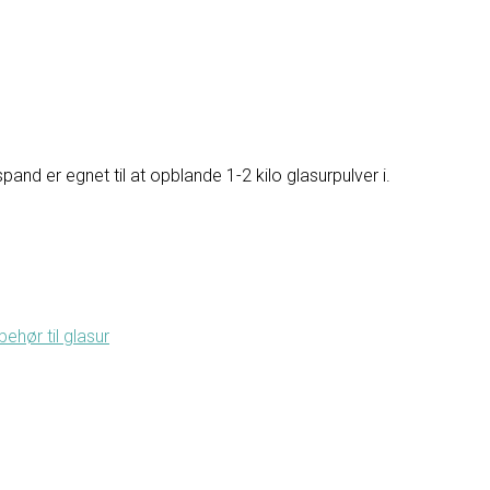
and er egnet til at opblande 1-2 kilo glasurpulver i.
lbehør til glasur