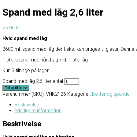
Spand med låg 2,6 liter
25.00
kr.
Hvid spand med låg
2600 ml. spand med låg der f.eks. kan bruges til glasur. Denne sp
1 stk. spand med håndtag inkl. 1 stk. låg
Kun 3 tilbage på lager
Spand med låg 2,6 liter antal
Tilføj til kurv
Varenummer (SKU):
VHK2126
Kategorier:
Bøtter og spande
,
Ti
Beskrivelse
Yderligere information
Beskrivelse