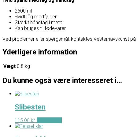
Hvid spand med låg og håndtag
2600 ml
Hvidt låg medfølger
Stærkt håndtag i metal
Kan bruges til fødevarer
Ved problemer eller spørgsmål, kontaktes Vesterhavskunst på Fac
Yderligere information
Vægt
0.8 kg
Du kunne også være interesseret i…
Slibesten
115.00
kr.
Tilføj til kurv