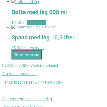
Bøtte med låg 600 ml
13.50
kr.
Tilføj til kurv
Spand med låg 10,3 liter
35.00
kr.
Læs mere
Tilmeld venteliste
CVR 39877783 - Vesterhavskunst
Om Vesterhavskunst
Handelsbetingelser & Privatlivspolitik
Overensstemmelseserklæring