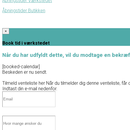
Åbningstider Værkstedet
Åbningstider Butikken
×
Book tid i værkstedet
Når du har udfyldt dette, vil du modtage en bekræf
[booked-calendar]
Beskeden er nu sendt.
Tilmeld venteliste her
Når du tilmelder dig denne venteliste, får 
Indtast din e-mail nedenfor.