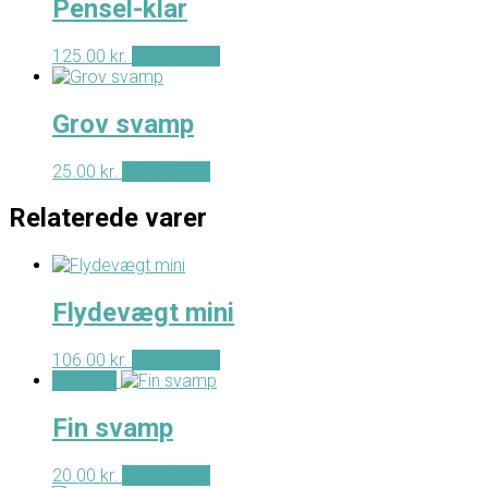
Pensel-klar
125.00
kr.
Tilføj til kurv
Grov svamp
25.00
kr.
Tilføj til kurv
Relaterede varer
Flydevægt mini
106.00
kr.
Tilføj til kurv
- Tilbud -
Fin svamp
20.00
kr.
Tilføj til kurv