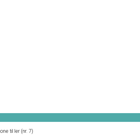
)
ne til ler (nr. 7)