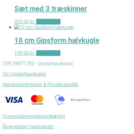
Sæt med 3 træskinner
205.00
kr.
Tilføj til kurv
10 cm Gipsform halvkugle
190.00
kr.
Tilføj til kurv
CVR 39877783 - Vesterhavskunst
Om Vesterhavskunst
Handelsbetingelser & Privatlivspolitik
Overensstemmelseserklæring
Åbningstider Værkstedet