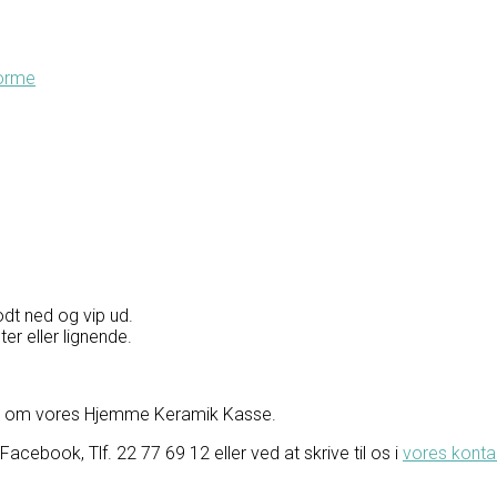
forme
dt ned og vip ud.
er eller lignende.
se om vores Hjemme Keramik Kasse.
ebook, Tlf. 22 77 69 12 eller ved at skrive til os i
vores konta