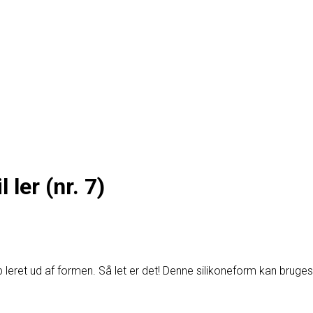
 ler (nr. 7)
p leret ud af formen. Så let er det! Denne silikoneform kan bruges 