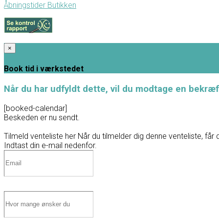
Åbningstider Butikken
×
Book tid i værkstedet
Når du har udfyldt dette, vil du modtage en bekræf
[booked-calendar]
Beskeden er nu sendt.
Tilmeld venteliste her
Når du tilmelder dig denne venteliste, får 
Indtast din e-mail nedenfor.