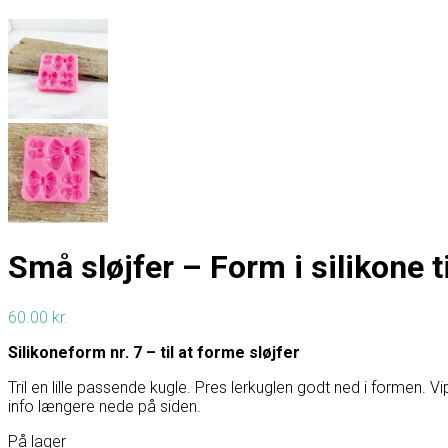
Små sløjfer – Form i silikone til
60.00
kr.
Silikoneform nr. 7 – til at forme sløjfer
Tril en lille passende kugle. Pres lerkuglen godt ned i formen. Vi
info længere nede på siden.
På lager