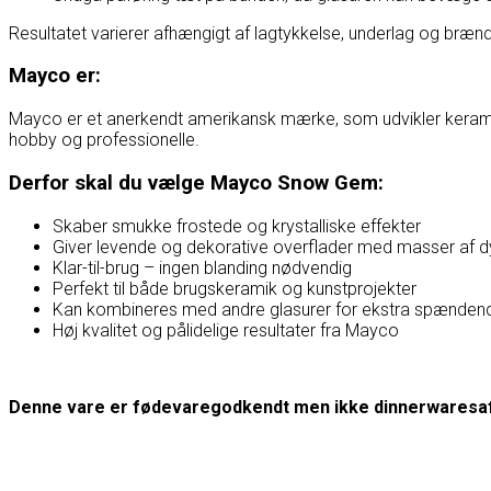
Resultatet varierer afhængigt af lagtykkelse, underlag og brændi
Mayco er:
Mayco er et anerkendt amerikansk mærke, som udvikler keramiske 
hobby og professionelle.
Derfor skal du vælge Mayco Snow Gem:
Skaber smukke frostede og krystalliske effekter
Giver levende og dekorative overflader med masser af 
Klar-til-brug – ingen blanding nødvendig
Perfekt til både brugskeramik og kunstprojekter
Kan kombineres med andre glasurer for ekstra spændend
Høj kvalitet og pålidelige resultater fra Mayco
Denne vare er fødevaregodkendt men ikke dinnerwaresa