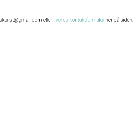
avskunst@gmail.com eller i
vores kontaktformular
her på siden.