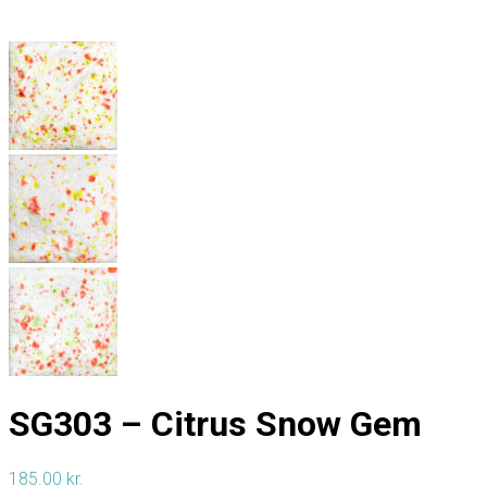
SG303 – Citrus Snow Gem
185.00
kr.