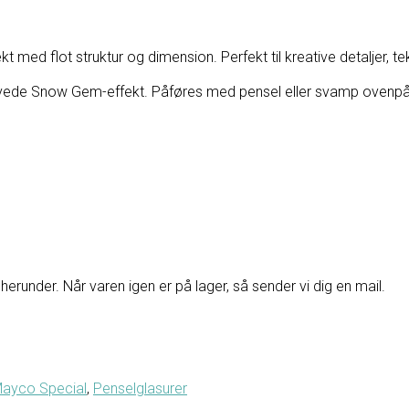
med flot struktur og dimension. Perfekt til kreative detaljer, t
vede Snow Gem-effekt. Påføres med pensel eller svamp ovenpå gl
herunder. Når varen igen er på lager, så sender vi dig en mail.
ayco Special
,
Penselglasurer