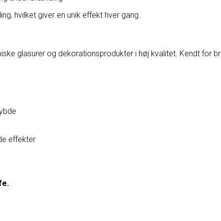
ng, hvilket giver en unik effekt hver gang.
glasurer og dekorationsprodukter i høj kvalitet. Kendt for bruge
dybde
e effekter
fe.