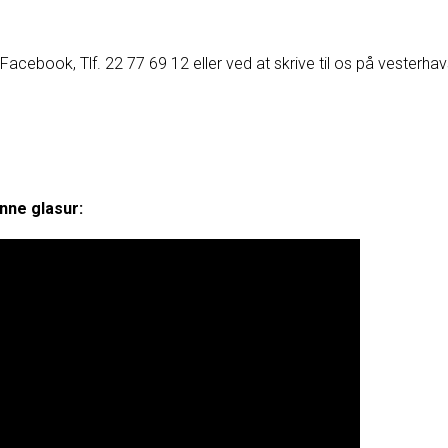
acebook, Tlf. 22 77 69 12 eller ved at skrive til os på vesterh
nne glasur: