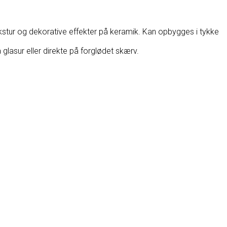
ekstur og dekorative effekter på keramik. Kan opbygges i tykke
asur eller direkte på forglødet skærv.