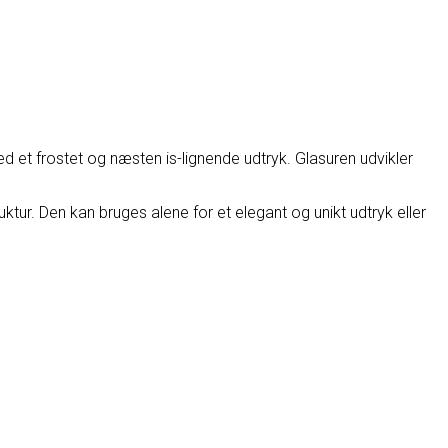
et frostet og næsten is-lignende udtryk. Glasuren udvikler
tur. Den kan bruges alene for et elegant og unikt udtryk eller