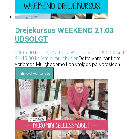
Drejekursus WEEKEND 21.03
UDSOLGT
1,995.00
kr.
–
2,145.00
kr.
Prisinterval: 1,995.00 kr. til
2,145.00 kr.
Vælg muligheder
Dette vare har flere
varianter. Mulighederne kan vælges på varesiden
Tilmeld venteliste