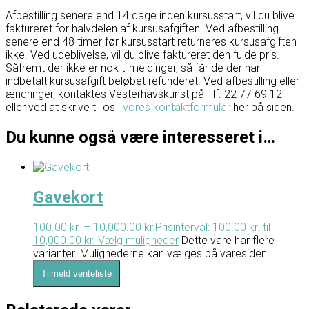
Afbestilling senere end 14 dage inden kursusstart, vil du blive
faktureret for halvdelen af kursusafgiften. Ved afbestilling
senere end 48 timer før kursusstart returneres kursusafgiften
ikke. Ved udeblivelse, vil du blive faktureret den fulde pris.
Såfremt der ikke er nok tilmeldinger, så får de der har
indbetalt kursusafgift beløbet refunderet. Ved afbestilling eller
ændringer, kontaktes Vesterhavskunst på Tlf. 22 77 69 12
eller ved at skrive til os i
vores kontaktformular
her på siden.
Du kunne også være interesseret i…
Gavekort
100.00
kr.
–
10,000.00
kr.
Prisinterval: 100.00 kr. til
10,000.00 kr.
Vælg muligheder
Dette vare har flere
varianter. Mulighederne kan vælges på varesiden
Tilmeld venteliste