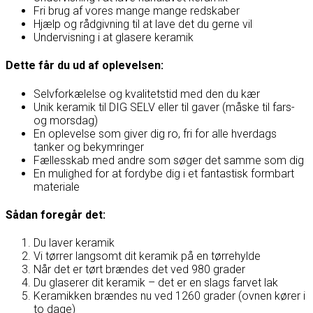
Fri brug af vores mange mange redskaber
Hjælp og rådgivning til at lave det du gerne vil
Undervisning i at glasere keramik
Dette får du ud af oplevelsen:
Selvforkælelse og kvalitetstid med den du kær
Unik keramik til DIG SELV eller til gaver (måske til fars-
og morsdag)
En oplevelse som giver dig ro, fri for alle hverdags
tanker og bekymringer
Fællesskab med andre som søger det samme som dig
En mulighed for at fordybe dig i et fantastisk formbart
materiale
Sådan foregår det:
Du laver keramik
Vi tørrer langsomt dit keramik på en tørrehylde
Når det er tørt brændes det ved 980 grader
Du glaserer dit keramik – det er en slags farvet lak
Keramikken brændes nu ved 1260 grader (ovnen kører i
to dage)