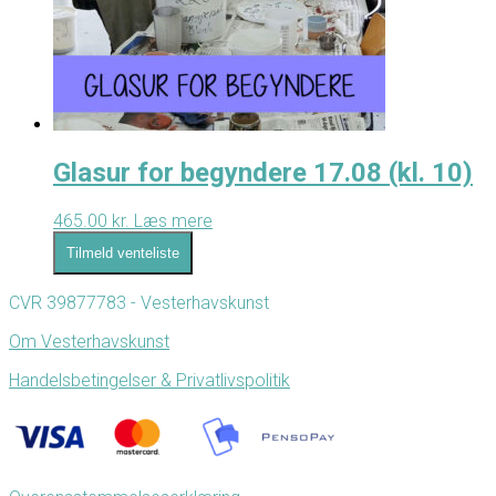
Glasur for begyndere 17.08 (kl. 10)
465.00
kr.
Læs mere
Tilmeld venteliste
CVR 39877783 - Vesterhavskunst
Om Vesterhavskunst
Handelsbetingelser & Privatlivspolitik