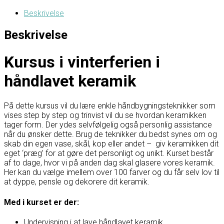
Beskrivelse
Beskrivelse
Kursus i vinterferien i
håndlavet keramik
På dette kursus vil du lære enkle håndbygningsteknikker som
vises step by step og trinvist vil du se hvordan keramikken
tager form. Der ydes selvfølgelig også personlig assistance
når du ønsker dette. Brug de teknikker du bedst synes om og
skab din egen vase, skål, kop eller andet – giv keramikken dit
eget ‘præg’ for at gøre det personligt og unikt. Kurset består
af to dage, hvor vi på anden dag skal glasere vores keramik.
Her kan du vælge imellem over 100 farver og du får selv lov til
at dyppe, pensle og dekorere dit keramik.
Med i kurset er der:
Undervisning i at lave håndlavet keramik