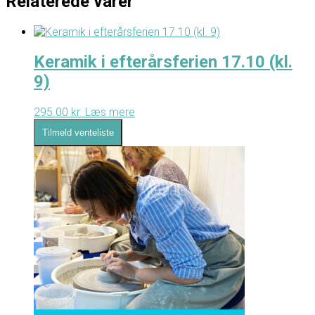
Relaterede varer
Keramik i efterårsferien 17.10 (kl.
9)
295.00
kr.
Læs mere
Tilmeld venteliste