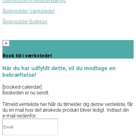
Overensstemmelseserklæring
Åbningstider Værkstedet
Åbningstider Butikken
×
Book tid i værkstedet
Når du har udfyldt dette, vil du modtage en
bekræftelse!
[booked-calendar]
Beskeden er nu sendt.
Tilmeld venteliste her
Når du tilmelder dig denne venteliste, får
du en mail hvis det ønskede produkt bliver ledigt. Indtast din
e-mail nedenfor.