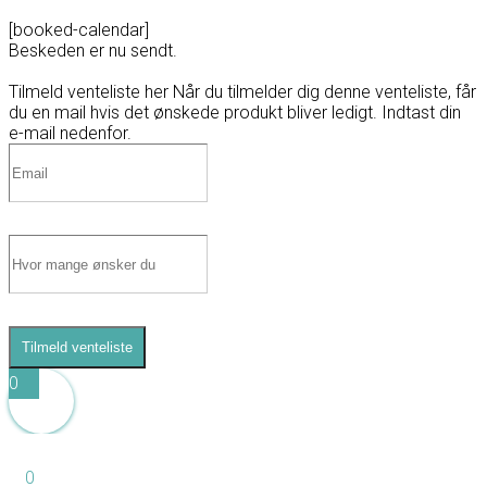
[booked-calendar]
Beskeden er nu sendt.
Tilmeld venteliste her
Når du tilmelder dig denne venteliste, får
du en mail hvis det ønskede produkt bliver ledigt. Indtast din
e-mail nedenfor.
Tilmeld venteliste
0
0