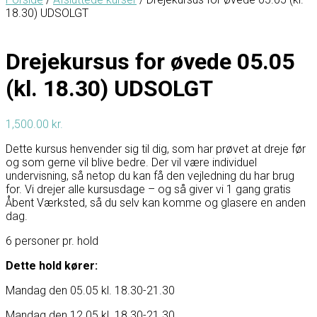
18.30) UDSOLGT
Drejekursus for øvede 05.05
(kl. 18.30) UDSOLGT
1,500.00
kr.
Dette kursus henvender sig til dig, som har prøvet at dreje før
og som gerne vil blive bedre. Der vil være individuel
undervisning, så netop du kan få den vejledning du har brug
for. Vi drejer alle kursusdage – og så giver vi 1 gang gratis
Åbent Værksted, så du selv kan komme og glasere en anden
dag.
6 personer pr. hold
Dette hold kører:
Mandag den 05.05 kl. 18.30-21.30
Mandag den 12.05 kl. 18.30-21.30