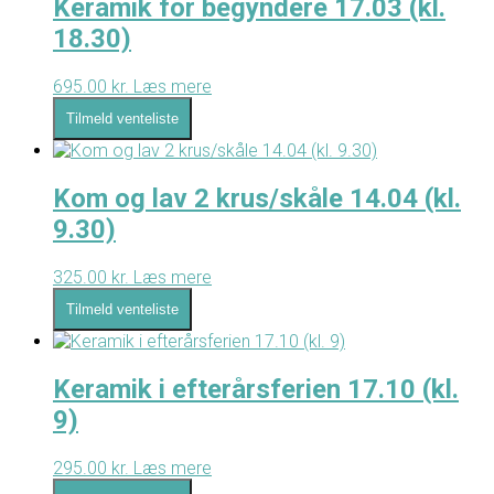
Keramik for begyndere 17.03 (kl.
18.30)
695.00
kr.
Læs mere
Tilmeld venteliste
Kom og lav 2 krus/skåle 14.04 (kl.
9.30)
325.00
kr.
Læs mere
Tilmeld venteliste
Keramik i efterårsferien 17.10 (kl.
9)
295.00
kr.
Læs mere