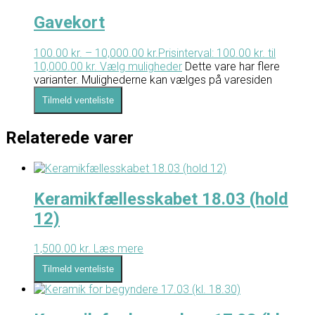
Gavekort
100.00
kr.
–
10,000.00
kr.
Prisinterval: 100.00 kr. til
10,000.00 kr.
Vælg muligheder
Dette vare har flere
varianter. Mulighederne kan vælges på varesiden
Tilmeld venteliste
Relaterede varer
Keramikfællesskabet 18.03 (hold
12)
1,500.00
kr.
Læs mere
Tilmeld venteliste