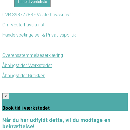
Tilmeld venteliste
CVR 39877783 - Vesterhavskunst
Om Vesterhavskunst
Handelsbetingelser & Privatlivspolitik
Overensstemmelseserklæring
Åbningstider Værkstedet
Åbningstider Butikken
×
Book tid i værkstedet
Når du har udfyldt dette, vil du modtage en
bekræftelse!