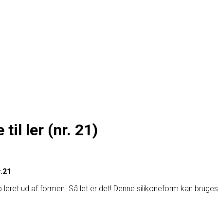
til ler (nr. 21)
r.21
p leret ud af formen. Så let er det! Denne silikoneform kan bruges 