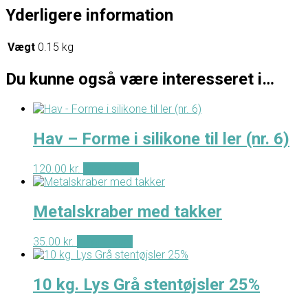
Yderligere information
Vægt
0.15 kg
Du kunne også være interesseret i…
Hav – Forme i silikone til ler (nr. 6)
120.00
kr.
Tilføj til kurv
Metalskraber med takker
35.00
kr.
Tilføj til kurv
10 kg. Lys Grå stentøjsler 25%