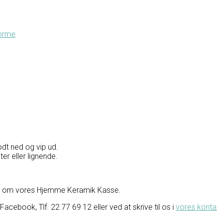
forme
dt ned og vip ud.
er eller lignende.
se om vores Hjemme Keramik Kasse.
ebook, Tlf. 22 77 69 12 eller ved at skrive til os i
vores konta