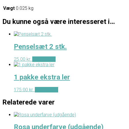
Vægt
0.025 kg
Du kunne også være interesseret i…
Penselsæt 2 stk.
25.00
kr.
Tilføj til kurv
1 pakke ekstra ler
175.00
kr.
Tilføj til kurv
Relaterede varer
Rosa underfarve (udgående)