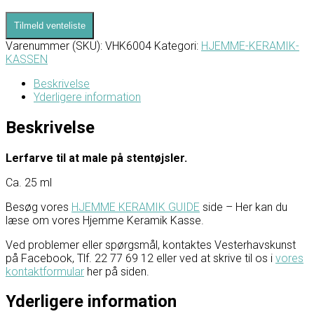
Tilmeld venteliste
Varenummer (SKU):
VHK6004
Kategori:
HJEMME-KERAMIK-
KASSEN
Beskrivelse
Yderligere information
Beskrivelse
Lerfarve til at male på stentøjsler.
Ca. 25 ml
Besøg vores
HJEMME KERAMIK GUIDE
side – Her kan du
læse om vores Hjemme Keramik Kasse.
Ved problemer eller spørgsmål, kontaktes Vesterhavskunst
på Facebook, Tlf. 22 77 69 12 eller ved at skrive til os i
vores
kontaktformular
her på siden.
Yderligere information