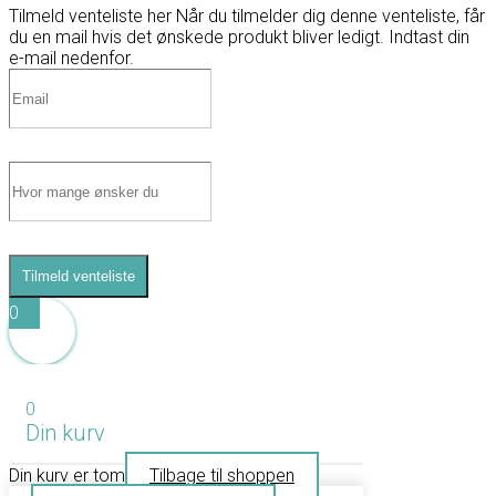
Tilmeld venteliste her
Når du tilmelder dig denne venteliste, får
du en mail hvis det ønskede produkt bliver ledigt. Indtast din
e-mail nedenfor.
Tilmeld venteliste
0
0
Din kurv
Din kurv er tom
Tilbage til shoppen