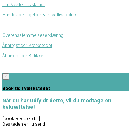
Om Vesterhavskunst
Handelsbetingelser & Privatlivspolitik
Overensstemmelseserklæring
Åbningstider Værkstedet
Åbningstider Butikken
×
Book tid i værkstedet
Når du har udfyldt dette, vil du modtage en
bekræftelse!
[booked-calendar]
Beskeden er nu sendt.