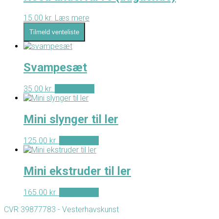
15.00
kr.
Læs mere
Tilmeld venteliste
Svampesæt
35.00
kr.
Tilføj til kurv
Mini slynger til ler
125.00
kr.
Tilføj til kurv
Mini ekstruder til ler
165.00
kr.
Tilføj til kurv
CVR 39877783 - Vesterhavskunst