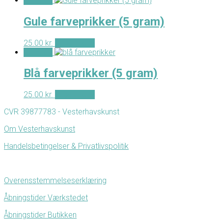
- Tilbud -
Gule farveprikker (5 gram)
25.00
kr.
Tilføj til kurv
- Tilbud -
Blå farveprikker (5 gram)
25.00
kr.
Tilføj til kurv
CVR 39877783 - Vesterhavskunst
Om Vesterhavskunst
Handelsbetingelser & Privatlivspolitik
Overensstemmelseserklæring
Åbningstider Værkstedet
Åbningstider Butikken