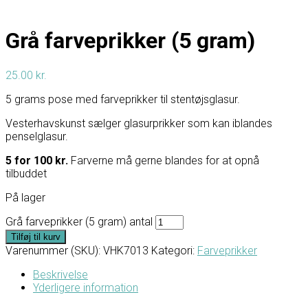
Grå farveprikker (5 gram)
25.00
kr.
5 grams pose med farveprikker til stentøjsglasur.
Vesterhavskunst sælger glasurprikker som kan iblandes
penselglasur.
5 for 100 kr.
Farverne må gerne blandes for at opnå
tilbuddet
På lager
Grå farveprikker (5 gram) antal
Tilføj til kurv
Varenummer (SKU):
VHK7013
Kategori:
Farveprikker
Beskrivelse
Yderligere information