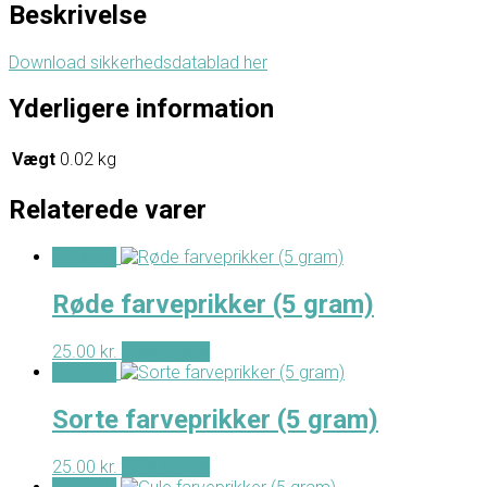
Beskrivelse
Download sikkerhedsdatablad her
Yderligere information
Vægt
0.02 kg
Relaterede varer
- Tilbud -
Røde farveprikker (5 gram)
25.00
kr.
Tilføj til kurv
- Tilbud -
Sorte farveprikker (5 gram)
25.00
kr.
Tilføj til kurv