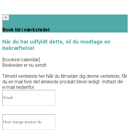
×
Book tid i værkstedet
Når du har udfyldt dette, vil du modtage en
bekræftelse!
[booked-calendar]
Beskeden er nu sendt.
Tilmeld venteliste her
Når du tilmelder dig denne venteliste, får
du en mail hvis det ønskede produkt bliver ledigt. Indtast din
e-mail nedenfor.