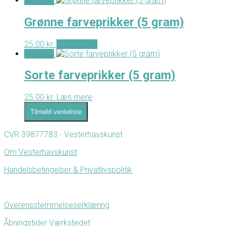
- Tilbud -
Grønne farveprikker (5 gram)
25.00
kr.
Tilføj til kurv
- Tilbud -
Sorte farveprikker (5 gram)
25.00
kr.
Læs mere
Tilmeld venteliste
CVR 39877783 - Vesterhavskunst
Om Vesterhavskunst
Handelsbetingelser & Privatlivspolitik
Overensstemmelseserklæring
Åbningstider Værkstedet