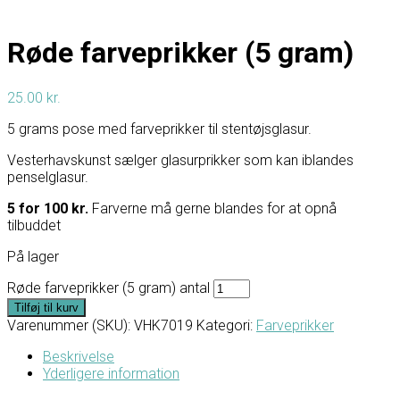
Røde farveprikker (5 gram)
25.00
kr.
5 grams pose med farveprikker til stentøjsglasur.
Vesterhavskunst sælger glasurprikker som kan iblandes
penselglasur.
5 for 100 kr.
Farverne må gerne blandes for at opnå
tilbuddet
På lager
Røde farveprikker (5 gram) antal
Tilføj til kurv
Varenummer (SKU):
VHK7019
Kategori:
Farveprikker
Beskrivelse
Yderligere information