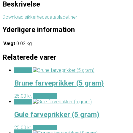
Beskrivelse
Download sikkerhedsdatabladet her
Yderligere information
Vægt
0.02 kg
Relaterede varer
- Tilbud -
Brune farveprikker (5 gram)
25.00
kr.
Tilføj til kurv
- Tilbud -
Gule farveprikker (5 gram)
25.00
kr.
Tilføj til kurv