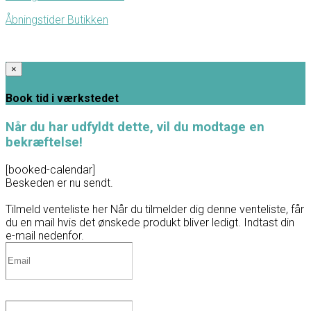
Åbningstider Butikken
×
Book tid i værkstedet
Når du har udfyldt dette, vil du modtage en
bekræftelse!
[booked-calendar]
Beskeden er nu sendt.
Tilmeld venteliste her
Når du tilmelder dig denne venteliste, får
du en mail hvis det ønskede produkt bliver ledigt. Indtast din
e-mail nedenfor.