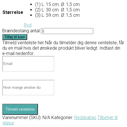
(1) L: 15 cm. Ø: 1,5 cm.
(2) L: 30 cm. Ø: 1,5 cm.
Størrelse
(3) L: 59 cm. Ø: 1,5 cm.
Ryd
Brændestang antal
Tilføj til kurv
Tilmeld venteliste her
Når du tilmelder dig denne venteliste, får
du en mail hvis det ønskede produkt bliver ledigt. Indtast din
e-mail nedenfor.
Tilmeld venteliste
Varenummer (SKU):
N/A
Kategorier:
Redskaber
,
Tilbehør til
glasur