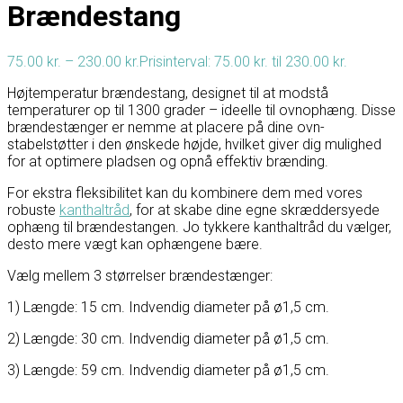
Brændestang
75.00
kr.
–
230.00
kr.
Prisinterval: 75.00 kr. til 230.00 kr.
Højtemperatur brændestang, designet til at modstå
temperaturer op til 1300 grader – ideelle til ovnophæng. Disse
brændestænger er nemme at placere på dine ovn-
stabelstøtter i den ønskede højde, hvilket giver dig mulighed
for at optimere pladsen og opnå effektiv brænding.
For ekstra fleksibilitet kan du kombinere dem med vores
robuste
kanthaltråd
, for at skabe dine egne skræddersyede
ophæng til brændestangen. Jo tykkere kanthaltråd du vælger,
desto mere vægt kan ophængene bære.
Vælg mellem 3 størrelser brændestænger:
1) Længde: 15 cm. Indvendig diameter på ø1,5 cm.
2) Længde: 30 cm. Indvendig diameter på ø1,5 cm.
3) Længde: 59 cm. Indvendig diameter på ø1,5 cm.