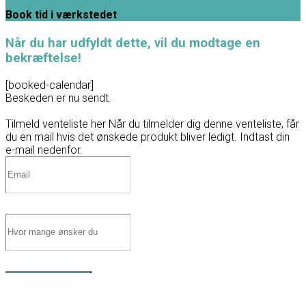
Book tid i værkstedet
Når du har udfyldt dette, vil du modtage en
bekræftelse!
[booked-calendar]
Beskeden er nu sendt.
Tilmeld venteliste her
Når du tilmelder dig denne venteliste, får
du en mail hvis det ønskede produkt bliver ledigt. Indtast din
e-mail nedenfor.
Tilmeld venteliste