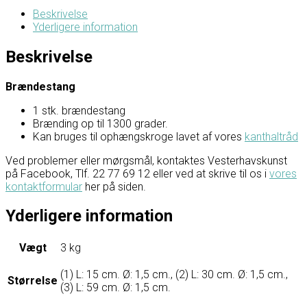
Beskrivelse
Yderligere information
Beskrivelse
Brændestang
1 stk. brændestang
Brænding op til 1300 grader.
Kan bruges til ophængskroge lavet af vores
kanthaltråd
Ved problemer eller mørgsmål, kontaktes Vesterhavskunst
på Facebook, Tlf. 22 77 69 12 eller ved at skrive til os i
vores
kontaktformular
her på siden.
Yderligere information
Vægt
3 kg
(1) L: 15 cm. Ø: 1,5 cm., (2) L: 30 cm. Ø: 1,5 cm.,
Størrelse
(3) L: 59 cm. Ø: 1,5 cm.