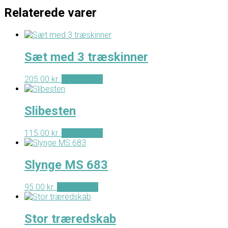
Relaterede varer
Sæt med 3 træskinner
205.00
kr.
Tilføj til kurv
Slibesten
115.00
kr.
Tilføj til kurv
Slynge MS 683
95.00
kr.
Tilføj til kurv
Stor træredskab