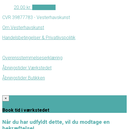
20.00
kr.
Tilføj til kurv
CVR 39877783 - Vesterhavskunst
Om Vesterhavskunst
Handelsbetingelser & Privatlivspolitik
Overensstemmelseserklæring
Åbningstider Værkstedet
Åbningstider Butikken
×
Book tid i værkstedet
Når du har udfyldt dette, vil du modtage en
bekræftelse!