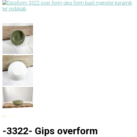
-3322- Gips overform