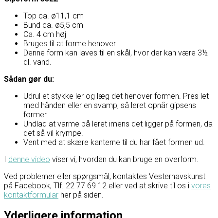
Top ca. ø11,1 cm
Bund ca. ø5,5 cm
Ca. 4 cm høj
Bruges til at forme henover.
Denne form kan laves til en skål, hvor der kan være 3½
dl. vand.
Sådan gør du:
Udrul et stykke ler og læg det henover formen. Pres let
med hånden eller en svamp, så leret opnår gipsens
former.
Undlad at varme på leret imens det ligger på formen, da
det så vil krympe.
Vent med at skære kanterne til du har fået formen ud.
I
denne video
viser vi, hvordan du kan bruge en overform.
Ved problemer eller spørgsmål, kontaktes Vesterhavskunst
på Facebook, Tlf. 22 77 69 12 eller ved at skrive til os i
vores
kontaktformular
her på siden.
Yderligere information