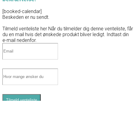
[booked-calendar]
Beskeden er nu sendt.
Tilmeld venteliste her
Når du tilmelder dig denne venteliste, får
du en mail hvis det ønskede produkt bliver ledigt. Indtast din
e-mail nedenfor.
Tilmeld venteliste
0