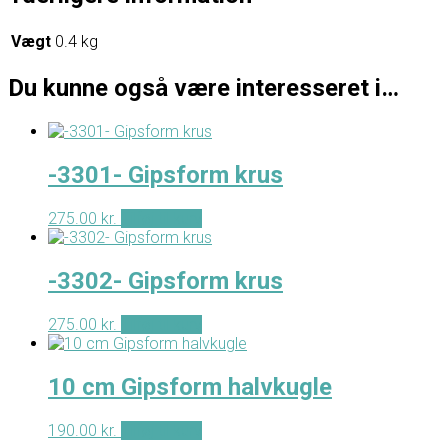
Vægt
0.4 kg
Du kunne også være interesseret i…
-3301- Gipsform krus
275.00
kr.
Tilføj til kurv
-3302- Gipsform krus
275.00
kr.
Tilføj til kurv
10 cm Gipsform halvkugle
190.00
kr.
Tilføj til kurv