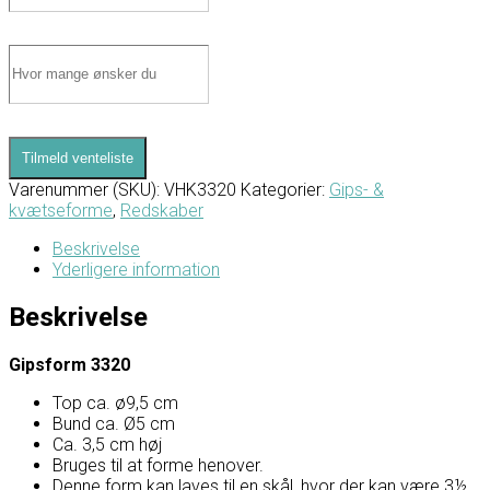
Tilmeld venteliste
Varenummer (SKU):
VHK3320
Kategorier:
Gips- &
kvætseforme
,
Redskaber
Beskrivelse
Yderligere information
Beskrivelse
Gipsform 3320
Top ca. ø9,5 cm
Bund ca. Ø5 cm
Ca. 3,5 cm høj
Bruges til at forme henover.
Denne form kan laves til en skål, hvor der kan være 3½