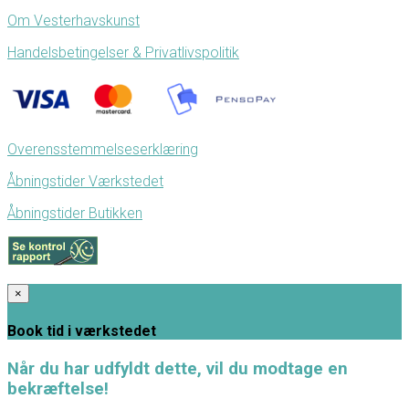
Om Vesterhavskunst
Handelsbetingelser & Privatlivspolitik
Overensstemmelseserklæring
Åbningstider Værkstedet
Åbningstider Butikken
×
Book tid i værkstedet
Når du har udfyldt dette, vil du modtage en
bekræftelse!