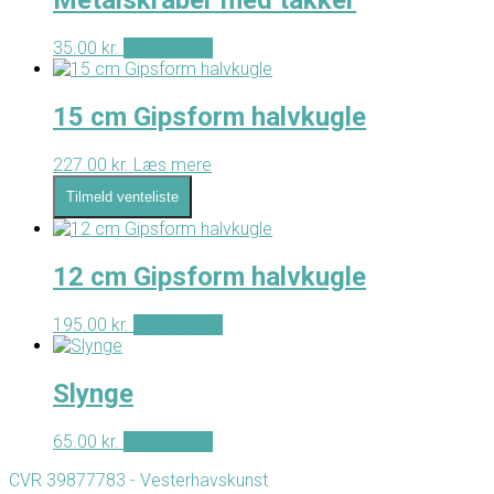
Metalskraber med takker
35.00
kr.
Tilføj til kurv
15 cm Gipsform halvkugle
227.00
kr.
Læs mere
Tilmeld venteliste
12 cm Gipsform halvkugle
195.00
kr.
Tilføj til kurv
Slynge
65.00
kr.
Tilføj til kurv
CVR 39877783 - Vesterhavskunst