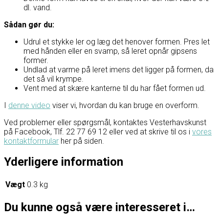
dl. vand.
Sådan gør du:
Udrul et stykke ler og læg det henover formen. Pres let
med hånden eller en svamp, så leret opnår gipsens
former.
Undlad at varme på leret imens det ligger på formen, da
det så vil krympe.
Vent med at skære kanterne til du har fået formen ud.
I
denne video
viser vi, hvordan du kan bruge en overform.
Ved problemer eller spørgsmål, kontaktes Vesterhavskunst
på Facebook, Tlf. 22 77 69 12 eller ved at skrive til os i
vores
kontaktformular
her på siden.
Yderligere information
Vægt
0.3 kg
Du kunne også være interesseret i…