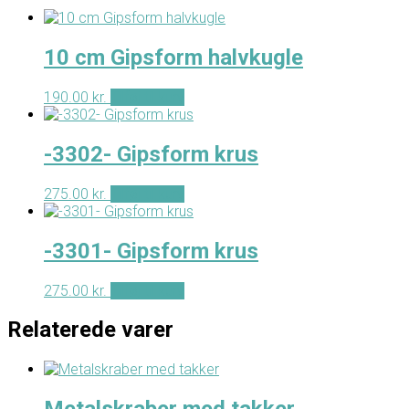
10 cm Gipsform halvkugle
190.00
kr.
Tilføj til kurv
-3302- Gipsform krus
275.00
kr.
Tilføj til kurv
-3301- Gipsform krus
275.00
kr.
Tilføj til kurv
Relaterede varer