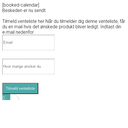
[booked-calendar]
Beskeden er nu sendt.
Tilmeld venteliste her
Når du tilmelder dig denne venteliste, får
du en mail hvis det ønskede produkt bliver ledigt. Indtast din
e-mail nedenfor.
Tilmeld venteliste
0
0