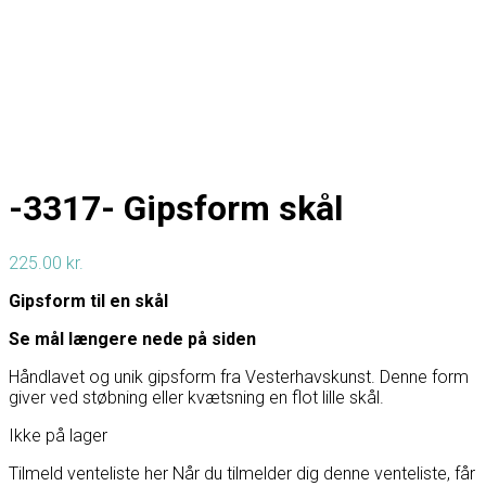
-3317- Gipsform skål
225.00
kr.
Gipsform til en skål
Se mål længere nede på siden
Håndlavet og unik gipsform fra Vesterhavskunst. Denne form
giver ved støbning eller kvætsning en flot lille skål.
Ikke på lager
Tilmeld venteliste her
Når du tilmelder dig denne venteliste, får