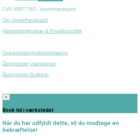
CVR 39877783 - Vesterhavskunst
Om Vesterhavskunst
Handelsbetingelser & Privatlivspolitik
Overensstemmelseserklæring
Åbningstider Værkstedet
Åbningstider Butikken
×
Book tid i værkstedet
Når du har udfyldt dette, vil du modtage en
bekræftelse!