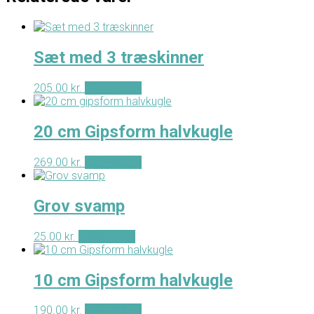
Sæt med 3 træskinner
205.00
kr.
Tilføj til kurv
20 cm Gipsform halvkugle
269.00
kr.
Tilføj til kurv
Grov svamp
25.00
kr.
Tilføj til kurv
10 cm Gipsform halvkugle
190.00
kr.
Tilføj til kurv