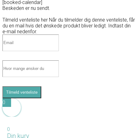
[booked-calendar]
Beskeden er nu sendt.
Tilmeld venteliste her
Når du tilmelder dig denne venteliste, får
du en mail hvis det ønskede produkt bliver ledigt. Indtast din
e-mail nedenfor.
Tilmeld venteliste
0
0
Din kurv