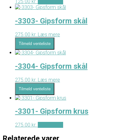
125.00
kr.
Tilføj til kurv
-3303- Gipsform skål
275.00
kr.
Læs mere
Tilmeld venteliste
-3304- Gipsform skål
275.00
kr.
Læs mere
Tilmeld venteliste
-3301- Gipsform krus
275.00
kr.
Tilføj til kurv
Relaterede varer