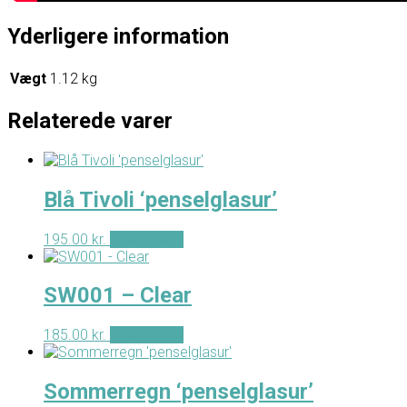
Yderligere information
Vægt
1.12 kg
Relaterede varer
Blå Tivoli ‘penselglasur’
195.00
kr.
Tilføj til kurv
SW001 – Clear
185.00
kr.
Tilføj til kurv
Sommerregn ‘penselglasur’