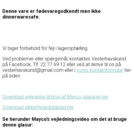
Denne vare er fødevaregodkendt men ikke
dinnerwaresafe.
Vi tager forbehold for fejl i lageroptælling.
Ved problemer eller spørgsmål, kontaktes Vesterhavskunst
på Facebook, Tlf. 22 77 69 12 eller ved at skrive til os på
vesterhavskunst@gmail.com eller i
vores kontaktformular
her
på siden.
Download vejledning til brug af Mayco glasuren her
Download sikkerhedsdatablad her
Se herunder Mayco’s vejledningsvideo om det at bruge
denne glasur: