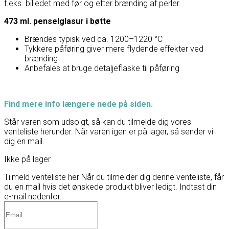
f.eks. billedet med før og efter brænding af perler.
473 ml. penselglasur i bøtte
Brændes typisk ved ca. 1200–1220 °C
Tykkere påføring giver mere flydende effekter ved
brænding
Anbefales at bruge detaljeflaske til påføring
Find mere info længere nede på siden.
Står varen som udsolgt, så kan du tilmelde dig vores
venteliste herunder. Når varen igen er på lager, så sender vi
dig en mail.
Ikke på lager
Tilmeld venteliste her
Når du tilmelder dig denne venteliste, får
du en mail hvis det ønskede produkt bliver ledigt. Indtast din
e-mail nedenfor.