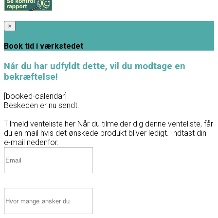
×
Book tid i værkstedet
Når du har udfyldt dette, vil du modtage en
bekræftelse!
[booked-calendar]
Beskeden er nu sendt.
Tilmeld venteliste her
Når du tilmelder dig denne venteliste, får
du en mail hvis det ønskede produkt bliver ledigt. Indtast din
e-mail nedenfor.