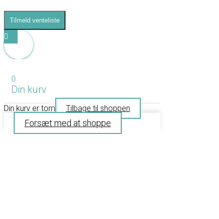
Tilmeld venteliste
0
0
Din kurv
Din kurv er tom
Tilbage til shoppen
Forsæt med at shoppe