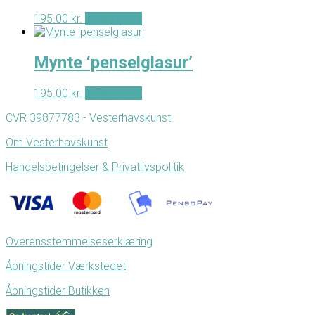
195.00
kr.
Tilføj til kurv
Mynte ‘penselglasur’
195.00
kr.
Tilføj til kurv
CVR 39877783 - Vesterhavskunst
Om Vesterhavskunst
Handelsbetingelser & Privatlivspolitik
Overensstemmelseserklæring
Åbningstider Værkstedet
Åbningstider Butikken