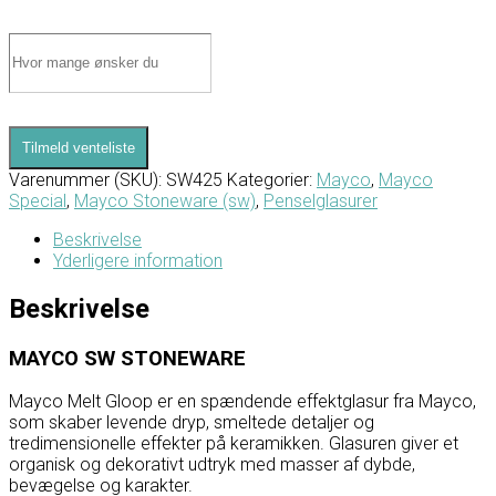
Tilmeld venteliste
Varenummer (SKU):
SW425
Kategorier:
Mayco
,
Mayco
Special
,
Mayco Stoneware (sw)
,
Penselglasurer
Beskrivelse
Yderligere information
Beskrivelse
MAYCO SW STONEWARE
Mayco
Melt Gloop er en spændende effektglasur fra Mayco,
som skaber levende dryp, smeltede detaljer og
tredimensionelle effekter på keramikken. Glasuren giver et
organisk og dekorativt udtryk med masser af dybde,
bevægelse og karakter.