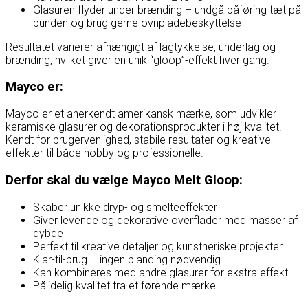
Glasuren flyder under brænding – undgå påføring tæt på
bunden og brug gerne ovnpladebeskyttelse
Resultatet varierer afhængigt af lagtykkelse, underlag og
brænding, hvilket giver en unik “gloop”-effekt hver gang.
Mayco er:
Mayco er et anerkendt amerikansk mærke, som udvikler
keramiske glasurer og dekorationsprodukter i høj kvalitet.
Kendt for brugervenlighed, stabile resultater og kreative
effekter til både hobby og professionelle.
Derfor skal du vælge Mayco Melt Gloop:
Skaber unikke dryp- og smelteeffekter
Giver levende og dekorative overflader med masser af
dybde
Perfekt til kreative detaljer og kunstneriske projekter
Klar-til-brug – ingen blanding nødvendig
Kan kombineres med andre glasurer for ekstra effekt
Pålidelig kvalitet fra et førende mærke