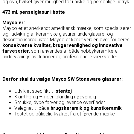
og ovn, hvilket giver mulighed for unikke og personlige udtryk.
473 ml. penselglasur i bøtte
Mayco er:
Mayco
er et anerkendt amerikansk mærke, som specialiserer
sig i udvikling af keramiske glasurer, underglasurer og
dekorationsprodukter. Mayco er kendt verden over for deres
konsekvente kvalitet, brugervenlighed og innovative
farveserier
, som anvendes af både hobbykeramikere,
undervisningsinstitutioner og professionelle værksteder.
Derfor skal du vælge Mayco SW Stoneware glasurer:
Udviklet specifikt til
stentøj
Klar-til-brug – ingen blanding nødvendig
Smukke, dybe farver og levende overflader
Velegnet til både
brugskeramik og kunstkeramik
Testet og pålidelig kvalitet fra et førende mærke