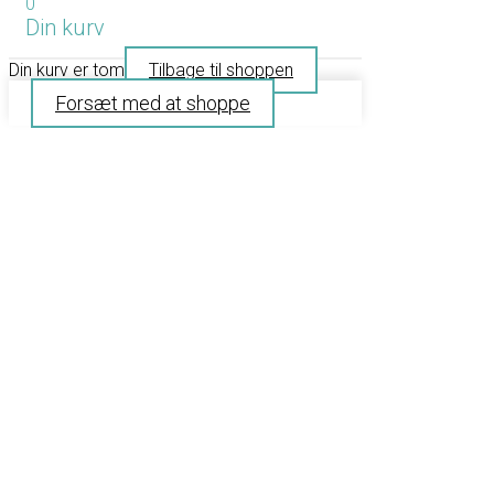
0
Din kurv
Din kurv er tom
Tilbage til shoppen
Forsæt med at shoppe