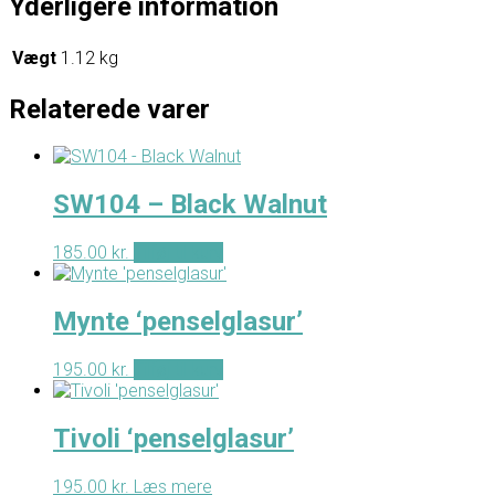
Yderligere information
Vægt
1.12 kg
Relaterede varer
SW104 – Black Walnut
185.00
kr.
Tilføj til kurv
Mynte ‘penselglasur’
195.00
kr.
Tilføj til kurv
Tivoli ‘penselglasur’
195.00
kr.
Læs mere