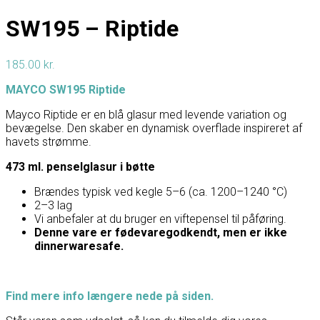
SW195 – Riptide
185.00
kr.
MAYCO SW195 Riptide
Mayco Riptide er en blå glasur med levende variation og
bevægelse. Den skaber en dynamisk overflade inspireret af
havets strømme.
473 ml. penselglasur i bøtte
Brændes typisk ved kegle 5–6 (ca. 1200–1240 °C)
2–3 lag
Vi anbefaler at du bruger en viftepensel til påføring.
Denne vare er fødevaregodkendt, men er ikke
dinnerwaresafe.
Find mere info længere nede på siden.