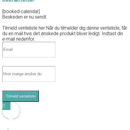
bekræftelse!
[booked-calendar]
Beskeden er nu sendt.
Tilmeld venteliste her
Når du tilmelder dig denne venteliste, får
du en mail hvis det ønskede produkt bliver ledigt. Indtast din
e-mail nedenfor.
Tilmeld venteliste
0