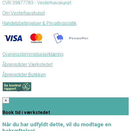
CVR 39877783 - Vesterhavskunst
Om Vesterhavskunst
Handelsbetingelser & Privatlivspolitik
Overensstemmelseserklæring
Åbningstider Værkstedet
Åbningstider Butikken
×
Book tid i værkstedet
Når du har udfyldt dette, vil du modtage en