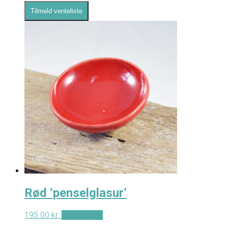
Tilmeld venteliste
Rød ‘penselglasur’
195.00
kr.
Tilføj til kurv