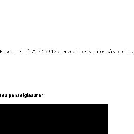
acebook, Tlf. 22 77 69 12 eller ved at skrive til os på vesterh
res penselglasurer: