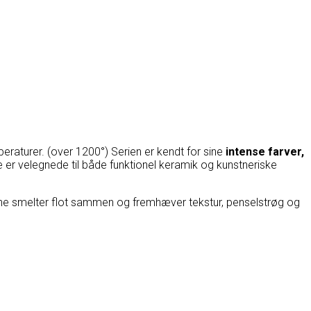
raturer. (over 1200°) Serien er kendt for sine
intense farver,
ne er velegnede til både funktionel keramik og kunstneriske
verne smelter flot sammen og fremhæver tekstur, penselstrøg og