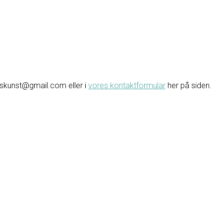
avskunst@gmail.com eller i
vores kontaktformular
her på siden.