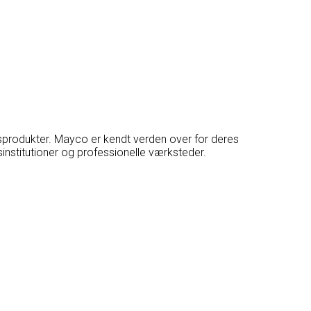
nsprodukter. Mayco er kendt verden over for deres
nstitutioner og professionelle værksteder.