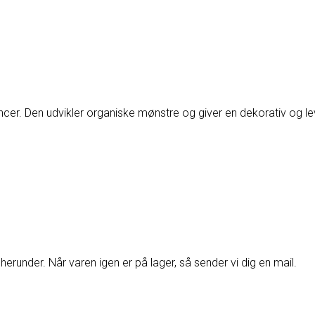
ncer. Den udvikler organiske mønstre og giver en dekorativ og l
herunder. Når varen igen er på lager, så sender vi dig en mail.