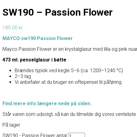
SW190 – Passion Flower
185.00
kr.
MAYCO sw190 Passion Flower
Mayco Passion Flower er en krystalglasur med lilla og pink nua
473 ml. penselglasur i bøtte
Brændes typisk ved kegle 5–6 (ca. 1200–1240 °C)
2–3 lag
Vi anbefaler at du bruger en viftepensel til påføring.
Find mere info længere nede på siden.
Står varen som udsolgt, så kan du tilmelde dig vores venteliste 
På lager
SW190 - Passion Flower antal