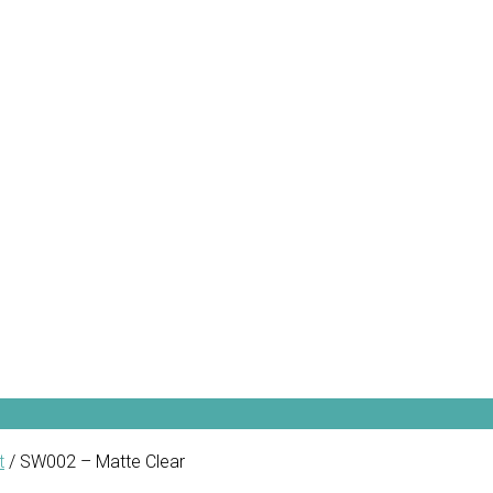
t
/ SW002 – Matte Clear