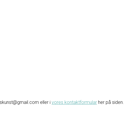
avskunst@gmail.com eller i
vores kontaktformular
her på siden.