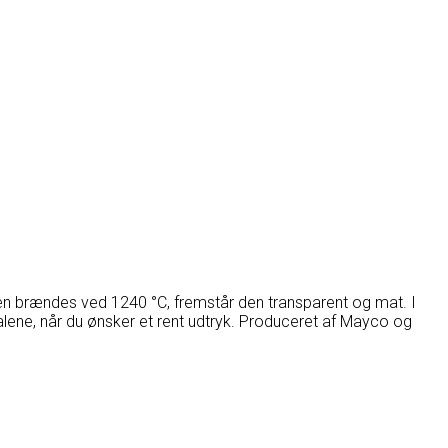
uren brændes ved 1240 °C, fremstår den transparent og mat. I
lene, når du ønsker et rent udtryk. Produceret af
Mayco
og