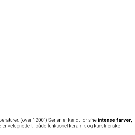
raturer. (over 1200°) Serien er kendt for sine
intense farver,
ne er velegnede til både funktionel keramik og kunstneriske