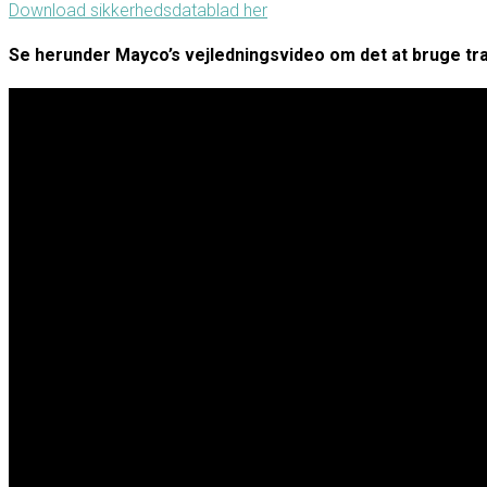
Download sikkerhedsdatablad her
Se herunder Mayco’s vejledningsvideo om det at bruge tr