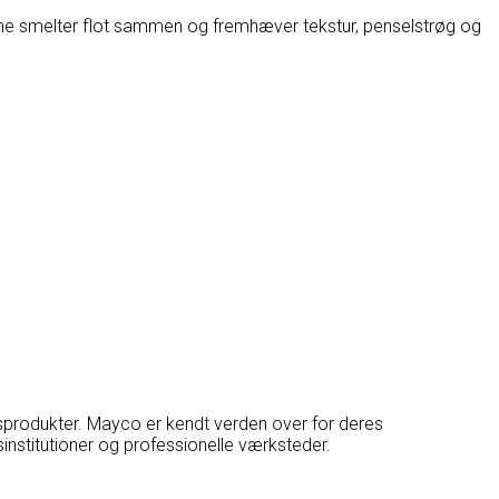
verne smelter flot sammen og fremhæver tekstur, penselstrøg og
nsprodukter. Mayco er kendt verden over for deres
nstitutioner og professionelle værksteder.