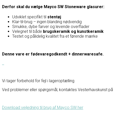
Derfor skal du vælge Mayco SW Stoneware glasurer:
Udviklet specifikt til
stentøj
Klar-til-brug – ingen blanding nødvendig
Smukke, dybe farver og levende overflader
Velegnet til både
brugskeramik og kunstkeramik
Testet og pålidelig kvalitet fra et førende mærke
Denne vare er fødevaregodkendt + dinnerwaresafe.
Vi tager forbehold for fejl i lageroptælling.
Ved problemer eller spørgsmål, kontaktes Vesterhavskunst på F
Download vejledning til brug af Mayco SW her