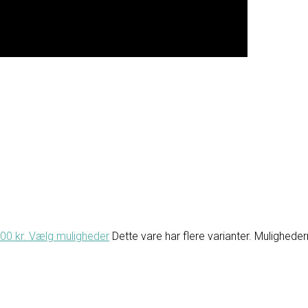
.00 kr.
Vælg muligheder
Dette vare har flere varianter. Mulighed