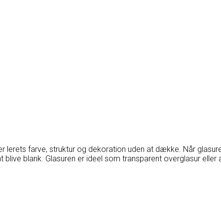
er lerets farve, struktur og dekoration uden at dække. Når glas
live blank. Glasuren er ideel som transparent overglasur eller a