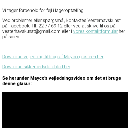
Vi tager forbehold for fejl i lageroptælling.
Ved problemer eller spørgsmål, kontaktes Vesterhavskunst
på Facebook, Tlf. 22 77 69 12 eller ved at skrive til os på
vesterhavskunst@gmail.com eller i
vores kontaktformular
her
på siden.
Download vejledning til brug af Mayco glasuren her
Download sikkerhedsdatablad her
Se herunder Mayco’s vejledningsvideo om det at bruge
denne glasur: