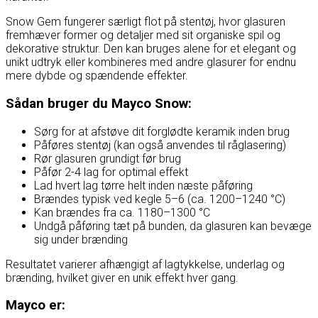
Snow Gem fungerer særligt flot på stentøj, hvor glasuren
fremhæver former og detaljer med sit organiske spil og
dekorative struktur. Den kan bruges alene for et elegant og
unikt udtryk eller kombineres med andre glasurer for endnu
mere dybde og spændende effekter.
Sådan bruger du Mayco Snow:
Sørg for at afstøve dit forglødte keramik inden brug
Påføres stentøj (kan også anvendes til råglasering)
Rør glasuren grundigt før brug
Påfør 2-4 lag for optimal effekt
Lad hvert lag tørre helt inden næste påføring
Brændes typisk ved kegle 5–6 (ca. 1200–1240 °C)
Kan brændes fra ca. 1180–1300 °C
Undgå påføring tæt på bunden, da glasuren kan bevæge
sig under brænding
Resultatet varierer afhængigt af lagtykkelse, underlag og
brænding, hvilket giver en unik effekt hver gang.
Mayco er: