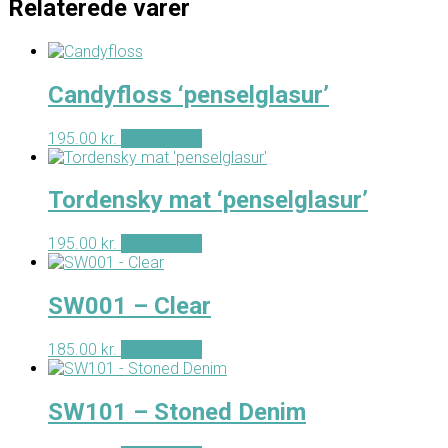
Relaterede varer
Candyfloss ‘penselglasur’
195.00
kr.
Tilføj til kurv
Tordensky mat ‘penselglasur’
195.00
kr.
Tilføj til kurv
SW001 – Clear
185.00
kr.
Tilføj til kurv
SW101 – Stoned Denim