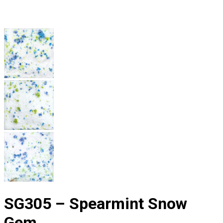
SG305 – Spearmint Snow
Gem