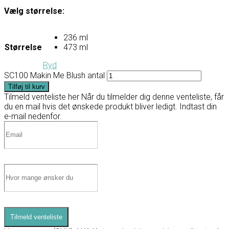
Vælg størrelse:
236 ml
Størrelse
473 ml
Ryd
SC100 Makin Me Blush antal
Tilføj til kurv
Tilmeld venteliste her
Når du tilmelder dig denne venteliste, får
du en mail hvis det ønskede produkt bliver ledigt. Indtast din
e-mail nedenfor.
Tilmeld venteliste