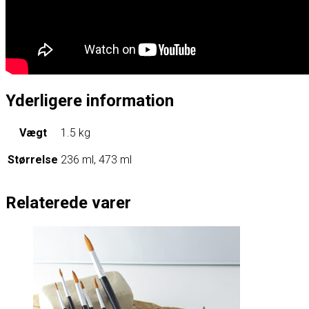
Yderligere information
Vægt
1.5 kg
Størrelse
236 ml, 473 ml
Relaterede varer