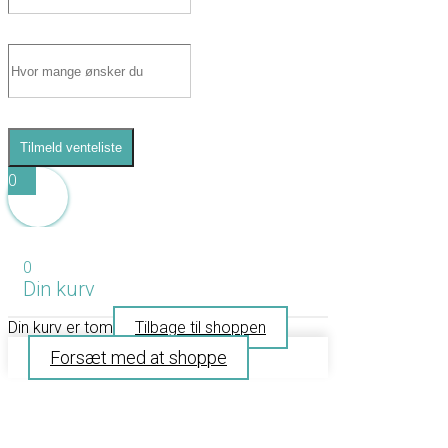
Tilmeld venteliste
0
0
Din kurv
Din kurv er tom
Tilbage til shoppen
Forsæt med at shoppe