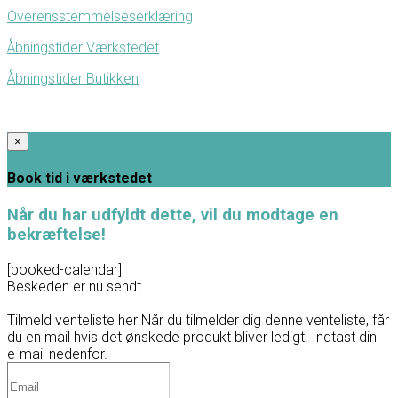
Overensstemmelseserklæring
Åbningstider Værkstedet
Åbningstider Butikken
×
Book tid i værkstedet
Når du har udfyldt dette, vil du modtage en
bekræftelse!
[booked-calendar]
Beskeden er nu sendt.
Tilmeld venteliste her
Når du tilmelder dig denne venteliste, får
du en mail hvis det ønskede produkt bliver ledigt. Indtast din
e-mail nedenfor.