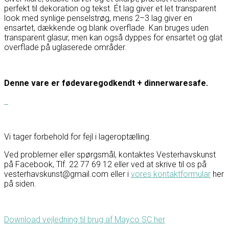
perfekt til dekoration og tekst. Ét lag giver et let transparent
look med synlige penselstrøg, mens 2–3 lag giver en
ensartet, dækkende og blank overflade. Kan bruges uden
transparent glasur, men kan også dyppes for ensartet og glat
overflade på uglaserede områder.
Denne vare er fødevaregodkendt + dinnerwaresafe.
Vi tager forbehold for fejl i lageroptælling.
Ved problemer eller spørgsmål, kontaktes Vesterhavskunst
på Facebook, Tlf. 22 77 69 12 eller ved at skrive til os på
vesterhavskunst@gmail.com eller i
vores kontaktformular
her
på siden.
Download vejledning til brug af Mayco SC her