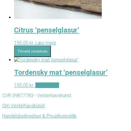
Citrus ‘penselglasur’
195.00
kr.
Læs mere
Tilmeld venteliste
Tordensky mat ‘penselglasur’
195.00
kr.
Tilføj til kurv
CVR 39877783 - Vesterhavskunst
Om Vesterhavskunst
Handelsbetingelser & Privatlivspolitik