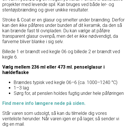
projekter med levende spil. Kan bruges ved både ler- og
stentøjsbrænding og giver unikke resultater.
Stroke & Coat er en glasur og smelter under brænding. Derfor
kan den ikke påføres under bunden af dit keramik, da den så
kan brænde fast til ovnpladen. Du kan vælge at påføre
transparent glasur ovenpå, men det er ikke nødvendigt, da
farverne bliver blanke i sig selv.
Billede 1 er brændt ved kegle 06 og billede 2 er brændt ved
kegle 6.
Vælg mellem 236 ml eller 473 ml. penselglasur i
hældeflaske
Brændes typisk ved kegle 06–6 (ca. 1000–1240 °C)
1–3 lag
Sørg for, at penslen holdes fugtig under hele påføringen
Find mere info længere nede på siden.
Står varen som udsolgt, så kan du tilmelde dig vores
venteliste herunder. Når varen igen er på lager, så sender vi
dig en mail.