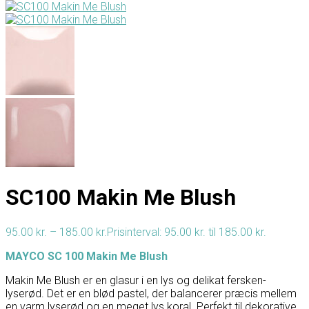
SC100 Makin Me Blush
95.00
kr.
–
185.00
kr.
Prisinterval: 95.00 kr. til 185.00 kr.
MAYCO SC 100 Makin Me Blush
Makin Me Blush er en glasur i en lys og delikat fersken-
lyserød. Det er en blød pastel, der balancerer præcis mellem
en varm lyserød og en meget lys koral. Perfekt til dekorative