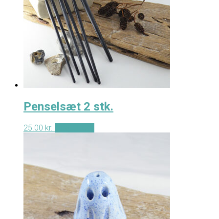
Penselsæt 2 stk.
25.00
kr.
Tilføj til kurv