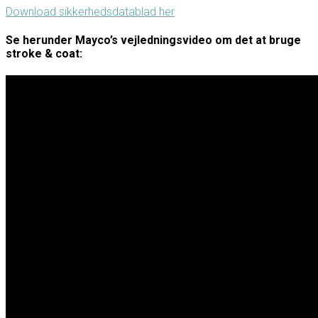
Download sikkerhedsdatablad her
Se herunder Mayco’s vejledningsvideo om det at bruge
stroke & coat: