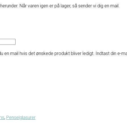
herunder. Når varen igen er på lager, så sender vi dig en mail.
du en mail hvis det ønskede produkt bliver ledigt. Indtast din e-ma
ms
,
Penselglasurer