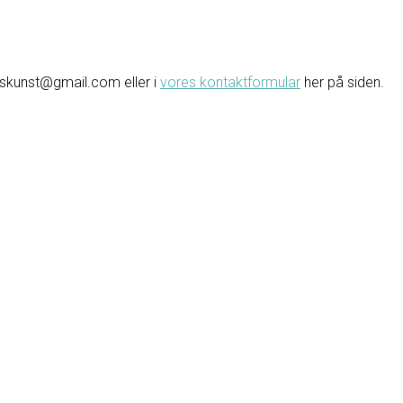
avskunst@gmail.com eller i
vores kontaktformular
her på siden.