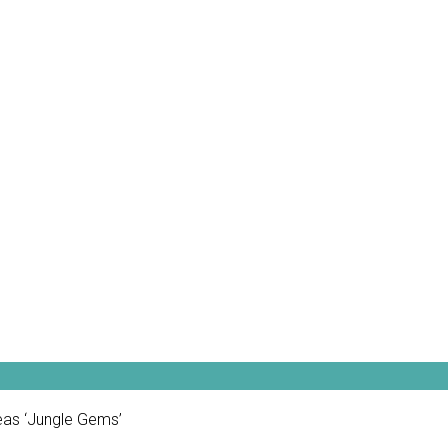
as ‘Jungle Gems’