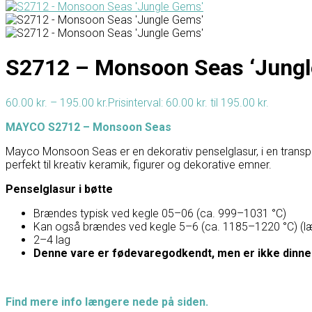
S2712 – Monsoon Seas ‘Jungl
60.00
kr.
–
195.00
kr.
Prisinterval: 60.00 kr. til 195.00 kr.
MAYCO S2712 – Monsoon Seas
Mayco Monsoon Seas er en dekorativ penselglasur, i en transpar
perfekt til kreativ keramik, figurer og dekorative emner.
Penselglasur i bøtte
Brændes typisk ved kegle 05–06 (ca. 999–1031 °C)
Kan også brændes ved kegle 5–6 (ca. 1185–1220 °C) (læ
2–4 lag
Denne vare er fødevaregodkendt, men er ikke dinn
Find mere info længere nede på siden.