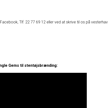
acebook, Tlf. 22 77 69 12 eller ved at skrive til os på vesterh
ngle Gems til stentøjsbrænding: