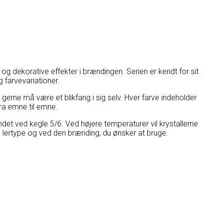
g dekorative effekter i brændingen. Serien er kendt for sit
g farvevariationer.
 gerne må være et blikfang i sig selv. Hver farve indeholder
fra emne til emne.
det ved kegle 5/6. Ved højere temperaturer vil krystallerne
n lertype og ved den brænding, du ønsker at bruge.