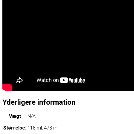
Yderligere information
Vægt
N/A
Størrelse:
118 ml, 473 ml