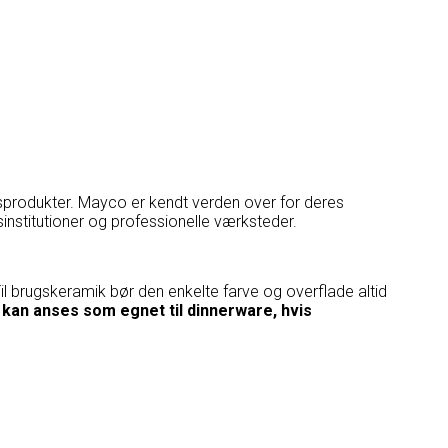
nsprodukter. Mayco er kendt verden over for deres
nstitutioner og professionelle værksteder.
il brugskeramik bør den enkelte farve og overflade altid
g
kan anses som egnet til dinnerware, hvis