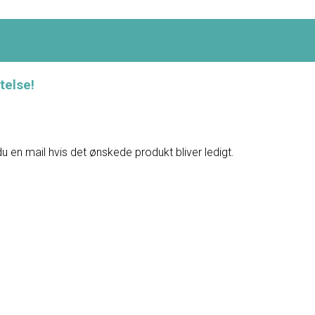
telse!
du en mail hvis det ønskede produkt bliver ledigt.