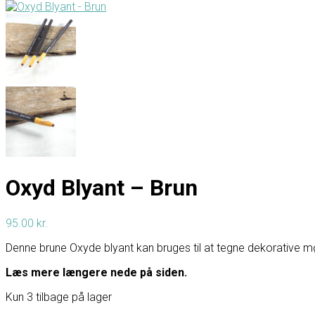
Oxyd Blyant – Brun
95.00
kr.
Denne brune Oxyde blyant kan bruges til at tegne dekorative møn
Læs mere længere nede på siden.
Kun 3 tilbage på lager