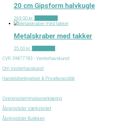
20 cm Gipsform halvkugle
269.00
kr.
Tilføj til kurv
Metalskraber med takker
35.00
kr.
Tilføj til kurv
CVR 39877783 - Vesterhavskunst
Om Vesterhavskunst
Handelsbetingelser & Privatlivspolitik
Overensstemmelseserklæring
Åbningstider Værkstedet
Åbningstider Butikken