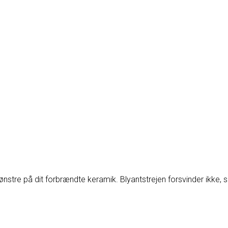
stre på dit forbrændte keramik. Blyantstrejen forsvinder ikke, s