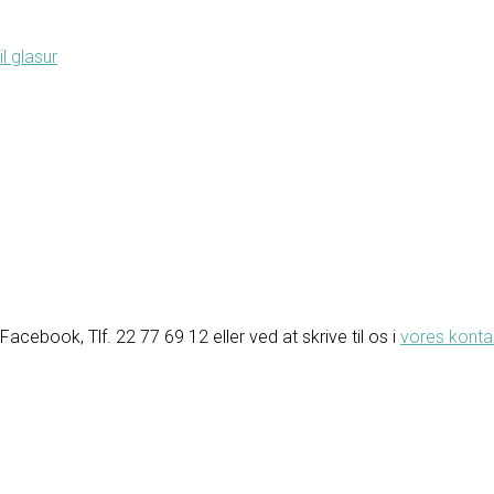
il glasur
ebook, Tlf. 22 77 69 12 eller ved at skrive til os i
vores konta