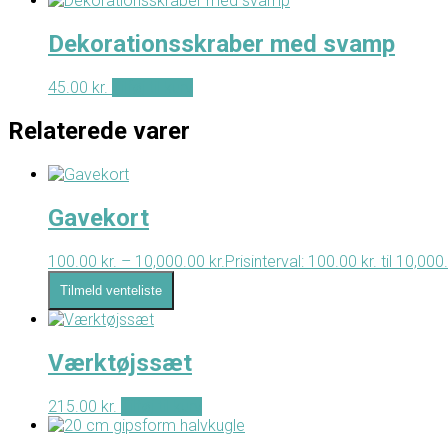
Dekorationsskraber med svamp
45.00
kr.
Tilføj til kurv
Relaterede varer
Gavekort
100.00
kr.
–
10,000.00
kr.
Prisinterval: 100.00 kr. til 10,000
Tilmeld venteliste
Værktøjssæt
215.00
kr.
Tilføj til kurv