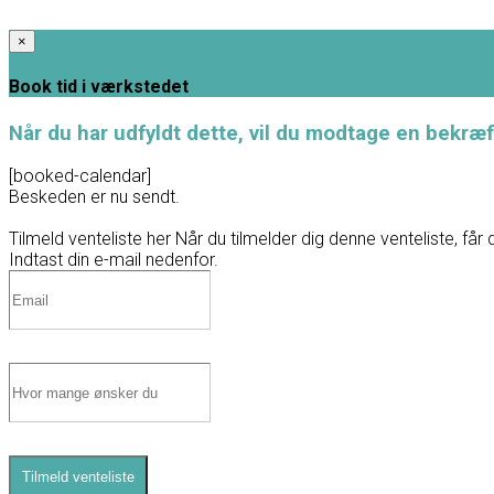
×
Book tid i værkstedet
Når du har udfyldt dette, vil du modtage en bekræf
[booked-calendar]
Beskeden er nu sendt.
Tilmeld venteliste her
Når du tilmelder dig denne venteliste, får 
Indtast din e-mail nedenfor.
Tilmeld venteliste