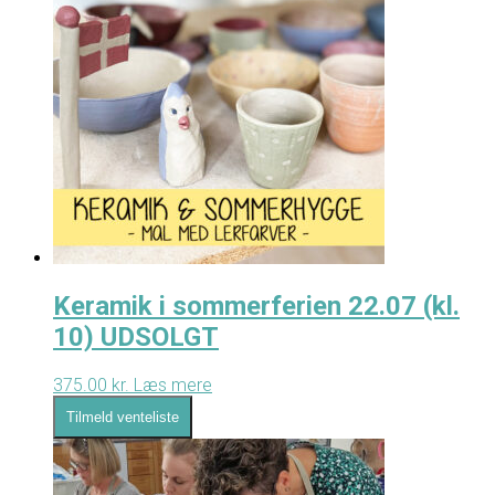
Keramik i sommerferien 22.07 (kl.
10) UDSOLGT
375.00
kr.
Læs mere
Tilmeld venteliste