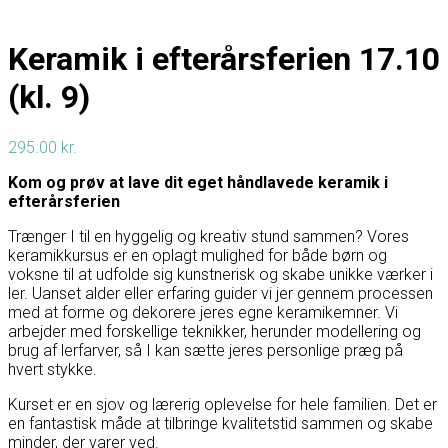
Keramik i efterårsferien 17.10
(kl. 9)
295.00
kr.
Kom og prøv at lave dit eget håndlavede keramik i
efterårsferien
Trænger I til en hyggelig og kreativ stund sammen?
Vores
keramikkursus er en oplagt mulighed for både børn og
voksne til at udfolde sig kunstnerisk og skabe unikke værker i
ler.
Uanset alder eller erfaring guider vi jer gennem processen
med at forme og dekorere jeres egne keramikemner.
Vi
arbejder med forskellige teknikker, herunder modellering og
brug af lerfarver, så I kan sætte jeres personlige præg på
hvert stykke.
Kurset er en sjov og lærerig oplevelse for hele familien.
Det er
en fantastisk måde at tilbringe kvalitetstid sammen og skabe
minder, der varer ved.