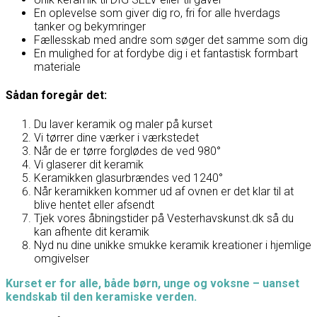
En oplevelse som giver dig ro, fri for alle hverdags
tanker og bekymringer
Fællesskab med andre som søger det samme som dig
En mulighed for at fordybe dig i et fantastisk formbart
materiale
Sådan foregår det:
Du laver keramik og maler på kurset
Vi tørrer dine værker i værkstedet
Når de er tørre forglødes de ved 980°
Vi glaserer dit keramik
Keramikken glasurbrændes ved 1240°
Når keramikken kommer ud af ovnen er det klar til at
blive hentet eller afsendt
Tjek vores åbningstider på Vesterhavskunst.dk så du
kan afhente dit keramik
Nyd nu dine unikke smukke keramik kreationer i hjemlige
omgivelser
Kurset er for alle, både børn, unge og voksne – uanset
kendskab til den keramiske verden.