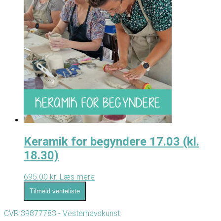
Keramik for begyndere 17.03 (kl.
18.30)
695.00
kr.
Læs mere
Tilmeld venteliste
CVR 39877783 - Vesterhavskunst