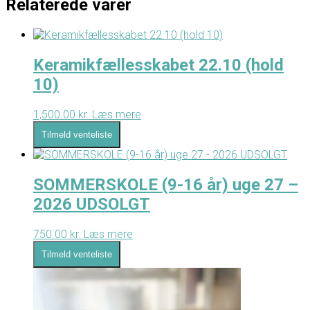
Relaterede varer
Keramikfællesskabet 22.10 (hold
10)
1,500.00
kr.
Læs mere
Tilmeld venteliste
SOMMERSKOLE (9-16 år) uge 27 –
2026 UDSOLGT
750.00
kr.
Læs mere
Tilmeld venteliste