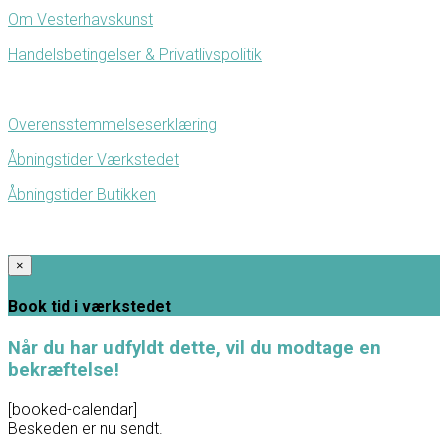
Om Vesterhavskunst
Handelsbetingelser & Privatlivspolitik
Overensstemmelseserklæring
Åbningstider Værkstedet
Åbningstider Butikken
×
Book tid i værkstedet
Når du har udfyldt dette, vil du modtage en
bekræftelse!
[booked-calendar]
Beskeden er nu sendt.