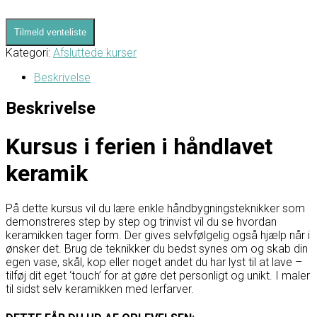
Tilmeld venteliste
Kategori:
Afsluttede kurser
Beskrivelse
Beskrivelse
Kursus i ferien i håndlavet
keramik
På dette kursus vil du lære enkle håndbygningsteknikker som
demonstreres step by step og trinvist vil du se hvordan
keramikken tager form. Der gives selvfølgelig også hjælp når i
ønsker det. Brug de teknikker du bedst synes om og skab din
egen vase, skål, kop eller noget andet du har lyst til at lave –
tilføj dit eget ‘touch’ for at gøre det personligt og unikt. I maler
til sidst selv keramikken med lerfarver.