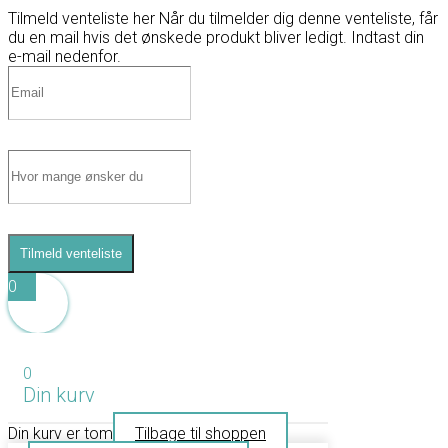
Tilmeld venteliste her
Når du tilmelder dig denne venteliste, får
du en mail hvis det ønskede produkt bliver ledigt. Indtast din
e-mail nedenfor.
Tilmeld venteliste
0
0
Din kurv
Din kurv er tom
Tilbage til shoppen