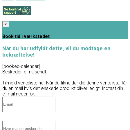
×
Book tid i værkstedet
Når du har udfyldt dette, vil du modtage en
bekræftelse!
[booked-calendar]
Beskeden er nu sendt.
Tilmeld venteliste her
Når du tilmelder dig denne venteliste, får
du en mail hvis det ønskede produkt bliver ledigt. Indtast din
e-mail nedenfor.