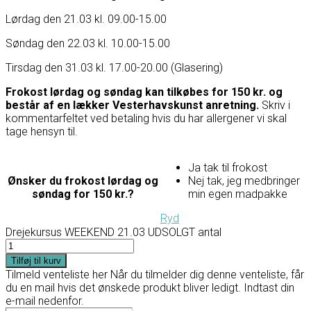
Lørdag den 21.03 kl. 09.00-15.00
Søndag den 22.03 kl. 10.00-15.00
Tirsdag den 31.03 kl. 17.00-20.00 (Glasering)
Frokost lørdag og søndag kan tilkøbes for 150 kr. og
består af en lækker Vesterhavskunst anretning.
Skriv i
kommentarfeltet ved betaling hvis du har allergener vi skal
tage hensyn til.
Ja tak til frokost
Ønsker du frokost lørdag og
Nej tak, jeg medbringer
søndag for 150 kr.?
min egen madpakke
Ryd
Drejekursus WEEKEND 21.03 UDSOLGT antal
Tilføj til kurv
Tilmeld venteliste her
Når du tilmelder dig denne venteliste, får
du en mail hvis det ønskede produkt bliver ledigt. Indtast din
e-mail nedenfor.