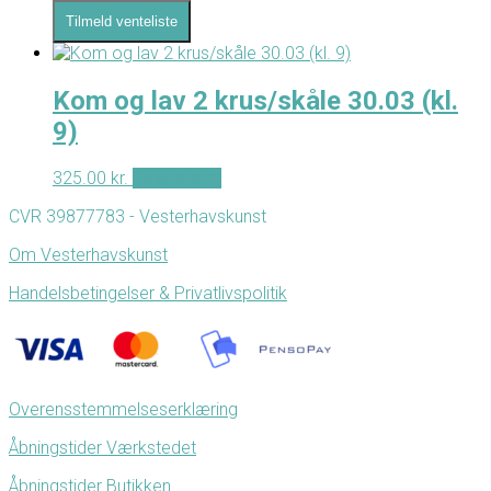
Tilmeld venteliste
Kom og lav 2 krus/skåle 30.03 (kl.
9)
325.00
kr.
Tilføj til kurv
CVR 39877783 - Vesterhavskunst
Om Vesterhavskunst
Handelsbetingelser & Privatlivspolitik
Overensstemmelseserklæring
Åbningstider Værkstedet
Åbningstider Butikken