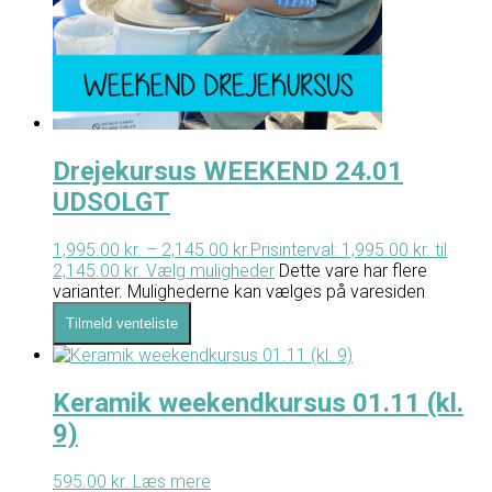
Drejekursus WEEKEND 24.01
UDSOLGT
1,995.00
kr.
–
2,145.00
kr.
Prisinterval: 1,995.00 kr. til
2,145.00 kr.
Vælg muligheder
Dette vare har flere
varianter. Mulighederne kan vælges på varesiden
Tilmeld venteliste
Keramik weekendkursus 01.11 (kl.
9)
595.00
kr.
Læs mere