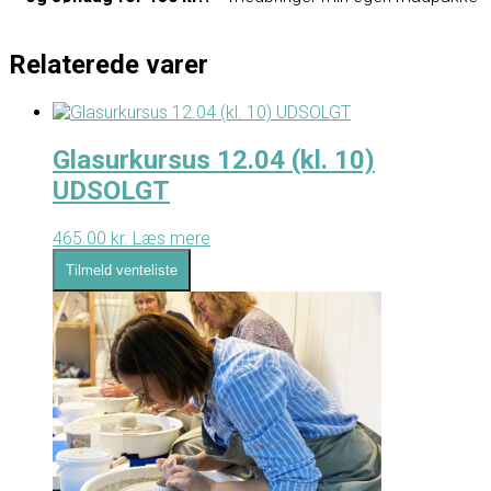
Relaterede varer
Glasurkursus 12.04 (kl. 10)
UDSOLGT
465.00
kr.
Læs mere
Tilmeld venteliste