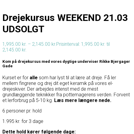
Drejekursus WEEKEND 21.03
UDSOLGT
1,995.00
kr.
–
2,145.00
kr.
Prisinterval: 1,995.00 kr. til
2,145.00 kr.
Kom på drejekursus med vores dygtige underviser Rikke Bjergager
Gade
Kurset er for
alle
som har lyst til at lære at dreje. Få ler
mellem fingrene og drej dit eget keramik på vores el-
drejeskiver. Der arbejdes intenst med de mest
grundlæggende teknikker fra pottemagerens verden. Forvent
et lerforbrug på 5-10 kg.
Læs mere længere nede.
6 personer pr. hold
1.995 kr. for 3 dage
Dette hold kører følgende dage: