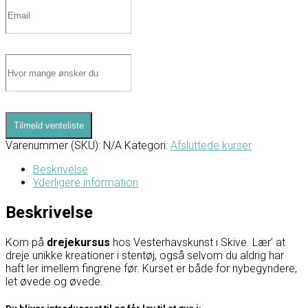
Tilmeld venteliste
Varenummer (SKU):
N/A
Kategori:
Afsluttede kurser
Beskrivelse
Yderligere information
Beskrivelse
Kom på
drejekursus
hos Vesterhavskunst i Skive. Lær’ at
dreje unikke kreationer i stentøj, også selvom du aldrig har
haft ler imellem fingrene før. Kurset er både for nybegyndere,
let øvede og øvede.