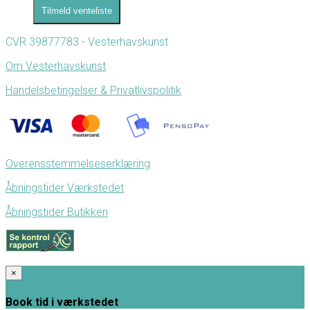
Tilmeld venteliste
CVR 39877783 - Vesterhavskunst
Om Vesterhavskunst
Handelsbetingelser & Privatlivspolitik
Overensstemmelseserklæring
Åbningstider Værkstedet
Åbningstider Butikken
×
Book tid i værkstedet