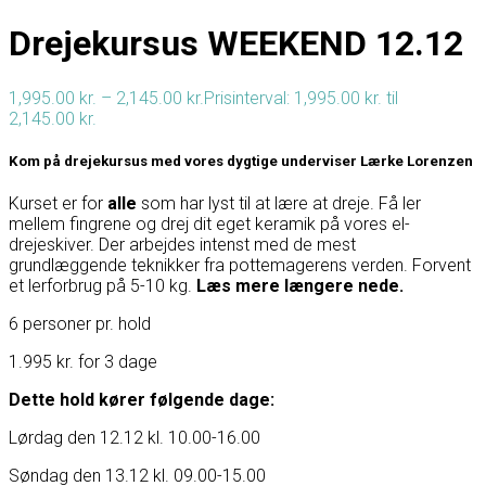
Drejekursus WEEKEND 12.12
1,995.00
kr.
–
2,145.00
kr.
Prisinterval: 1,995.00 kr. til
2,145.00 kr.
Kom på drejekursus med vores dygtige underviser Lærke Lorenzen
Kurset er for
alle
som har lyst til at lære at dreje. Få ler
mellem fingrene og drej dit eget keramik på vores el-
drejeskiver. Der arbejdes intenst med de mest
grundlæggende teknikker fra pottemagerens verden. Forvent
et lerforbrug på 5-10 kg.
Læs mere længere nede.
6 personer pr. hold
1.995 kr. for 3 dage
Dette hold kører følgende dage:
Lørdag den 12.12 kl. 10.00-16.00
Søndag den 13.12 kl. 09.00-15.00