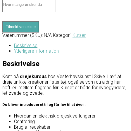
Tilmeld venteliste
Varenummer (SKU):
N/A
Kategori:
Kurser
Beskrivelse
Yderligere information
Beskrivelse
Kom på
drejekursus
hos Vesterhavskunst i Skive. Lær’ at
dreje unikke kreationer i stentøj, også selvom du aldrig har
haft ler imellem fingrene før. Kurset er både for nybegyndere,
let øvede og øvede.
Du bliver introduceret til og får lov til at øve i:
Hvordan en elektrisk drejeskive fungerer
Centrering
Brug af redskaber