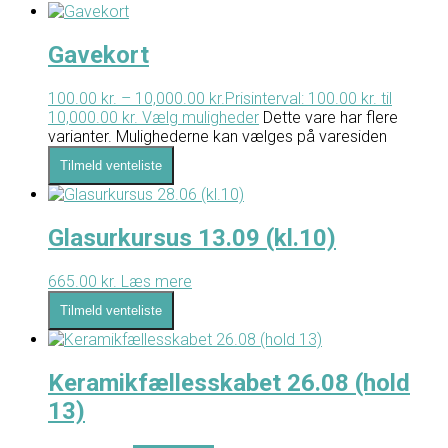
Gavekort
100.00
kr.
–
10,000.00
kr.
Prisinterval: 100.00 kr. til
10,000.00 kr.
Vælg muligheder
Dette vare har flere
varianter. Mulighederne kan vælges på varesiden
Tilmeld venteliste
Glasurkursus 13.09 (kl.10)
665.00
kr.
Læs mere
Tilmeld venteliste
Keramikfællesskabet 26.08 (hold
13)