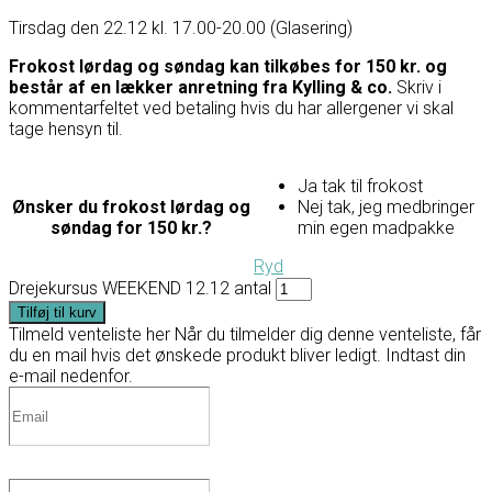
Tirsdag den 22.12 kl. 17.00-20.00 (Glasering)
Frokost lørdag og søndag kan tilkøbes for 150 kr. og
består af en lækker anretning fra Kylling & co.
Skriv i
kommentarfeltet ved betaling hvis du har allergener vi skal
tage hensyn til.
Ja tak til frokost
Ønsker du frokost lørdag og
Nej tak, jeg medbringer
søndag for 150 kr.?
min egen madpakke
Ryd
Drejekursus WEEKEND 12.12 antal
Tilføj til kurv
Tilmeld venteliste her
Når du tilmelder dig denne venteliste, får
du en mail hvis det ønskede produkt bliver ledigt. Indtast din
e-mail nedenfor.