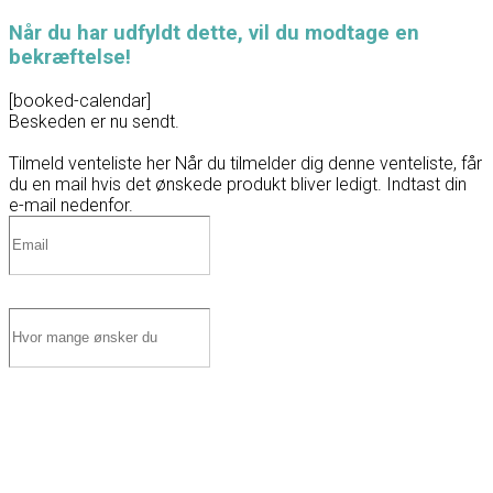
Når du har udfyldt dette, vil du modtage en
bekræftelse!
[booked-calendar]
Beskeden er nu sendt.
Tilmeld venteliste her
Når du tilmelder dig denne venteliste, får
du en mail hvis det ønskede produkt bliver ledigt. Indtast din
e-mail nedenfor.
Tilmeld venteliste
0