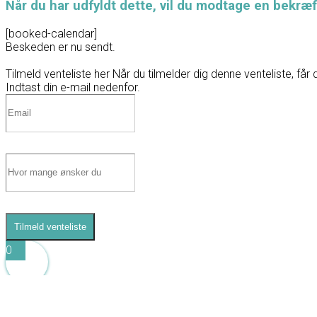
Når du har udfyldt dette, vil du modtage en bekræf
[booked-calendar]
Beskeden er nu sendt.
Tilmeld venteliste her
Når du tilmelder dig denne venteliste, får 
Indtast din e-mail nedenfor.
Tilmeld venteliste
0
0