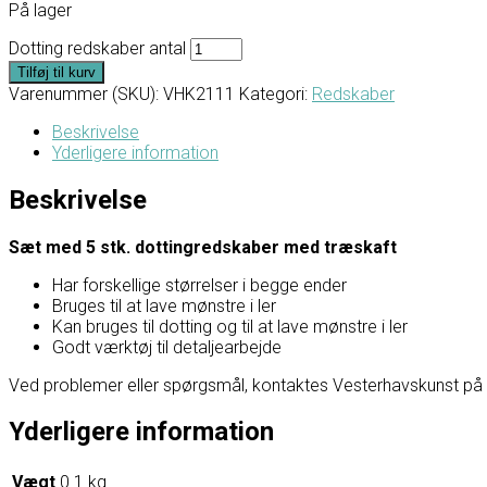
På lager
Dotting redskaber antal
Tilføj til kurv
Varenummer (SKU):
VHK2111
Kategori:
Redskaber
Beskrivelse
Yderligere information
Beskrivelse
Sæt med 5 stk. dottingredskaber med træskaft
Har forskellige størrelser i begge ender
Bruges til at lave mønstre i ler
Kan bruges til dotting og til at lave mønstre i ler
Godt værktøj til detaljearbejde
Ved problemer eller spørgsmål, kontaktes Vesterhavskunst på Fac
Yderligere information
Vægt
0.1 kg