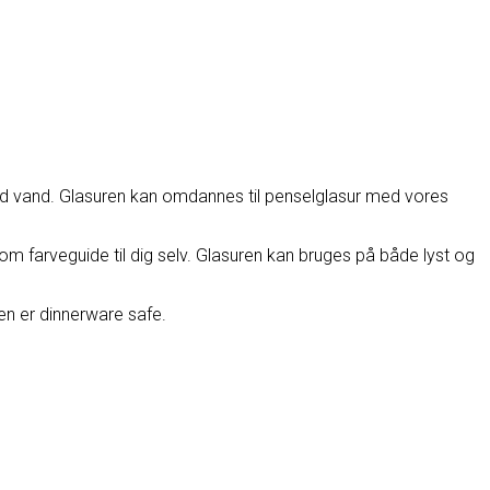
 med vand. Glasuren kan omdannes til penselglasur med vores
 som farveguide til dig selv. Glasuren kan bruges på både lyst og
den er dinnerware safe.