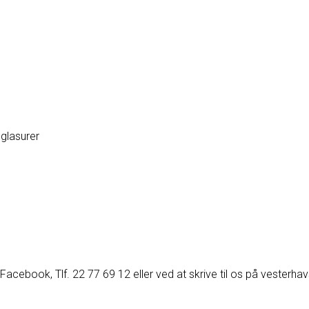
glasurer
acebook, Tlf. 22 77 69 12 eller ved at skrive til os på vesterh