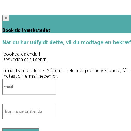
×
Book tid i værkstedet
Når du har udfyldt dette, vil du modtage en bekræf
[booked-calendar]
Beskeden er nu sendt.
Tilmeld venteliste her
Når du tilmelder dig denne venteliste, får 
Indtast din e-mail nedenfor.