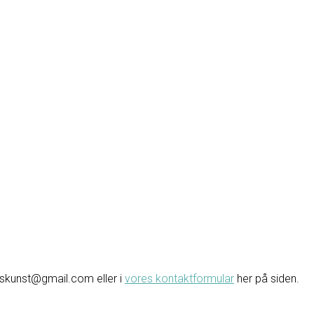
avskunst@gmail.com eller i
vores kontaktformular
her på siden.