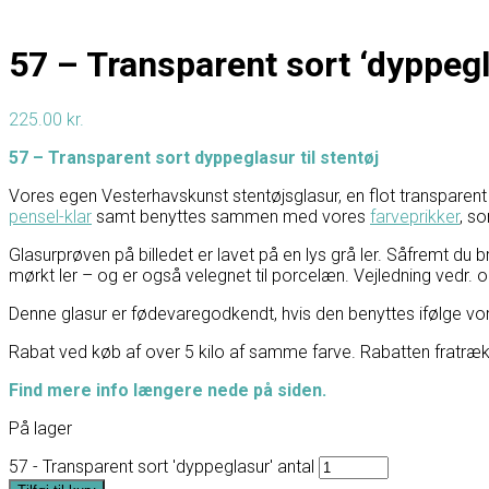
57 – Transparent sort ‘dyppegl
225.00
kr.
57 – Transparent sort dyppeglasur til stentøj
Vores egen Vesterhavskunst stentøjsglasur, en flot transparent
pensel-klar
samt benyttes sammen med vores
farveprikker
, so
Glasurprøven på billedet er lavet på en lys grå ler. Såfremt du 
mørkt ler – og er også velegnet til porcelæn. Vejledning vedr
Denne glasur er fødevaregodkendt, hvis den benyttes ifølge vores
Rabat ved køb af over 5 kilo af samme farve. Rabatten fratræ
Find mere info længere nede på siden.
På lager
57 - Transparent sort 'dyppeglasur' antal