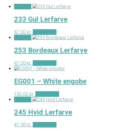
- Tilbud -
233 Gul Lerfarve
47.00
kr.
Tilføj til kurv
- Tilbud -
253 Bordeaux Lerfarve
47.00
kr.
Tilføj til kurv
EG001 – White engobe
195.00
kr.
Tilføj til kurv
- Tilbud -
245 Hvid Lerfarve
47.00
kr.
Tilføj til kurv