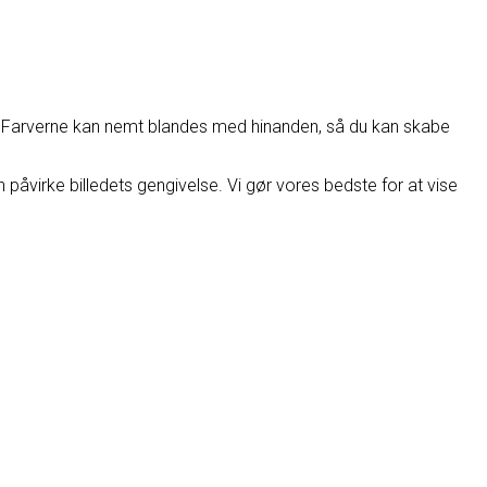
rve. Farverne kan nemt blandes med hinanden, så du kan skabe
åvirke billedets gengivelse. Vi gør vores bedste for at vise