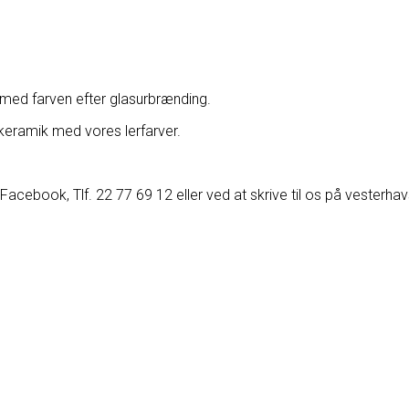
 med farven efter glasurbrænding.
 keramik med vores lerfarver.
acebook, Tlf. 22 77 69 12 eller ved at skrive til os på vesterh