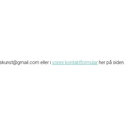
avskunst@gmail.com eller i
vores kontaktformular
her på siden.