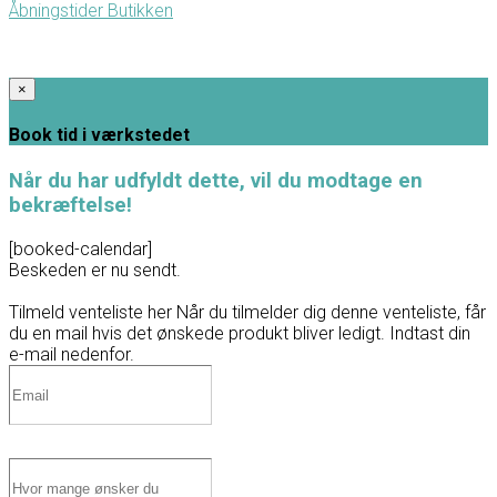
Åbningstider Butikken
×
Book tid i værkstedet
Når du har udfyldt dette, vil du modtage en
bekræftelse!
[booked-calendar]
Beskeden er nu sendt.
Tilmeld venteliste her
Når du tilmelder dig denne venteliste, får
du en mail hvis det ønskede produkt bliver ledigt. Indtast din
e-mail nedenfor.