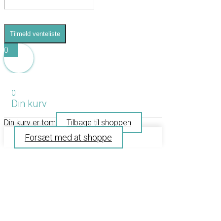
Tilmeld venteliste
0
0
Din kurv
Din kurv er tom
Tilbage til shoppen
Forsæt med at shoppe