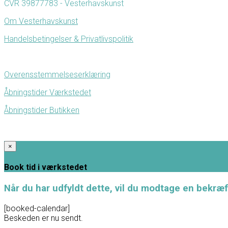
CVR 39877783 - Vesterhavskunst
Om Vesterhavskunst
Handelsbetingelser & Privatlivspolitik
Overensstemmelseserklæring
Åbningstider Værkstedet
Åbningstider Butikken
×
Book tid i værkstedet
Når du har udfyldt dette, vil du modtage en bekræf
[booked-calendar]
Beskeden er nu sendt.