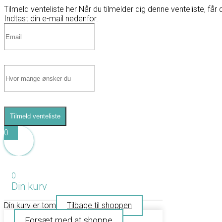
Tilmeld venteliste her
Når du tilmelder dig denne venteliste, får 
Indtast din e-mail nedenfor.
Tilmeld venteliste
0
0
Din kurv
Din kurv er tom
Tilbage til shoppen
Forsæt med at shoppe