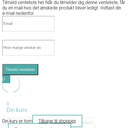
Tilmeld venteliste her
Når du tilmelder dig denne venteliste, får
du en mail hvis det ønskede produkt bliver ledigt. Indtast din
e-mail nedenfor.
Tilmeld venteliste
0
0
Din kurv
Din kurv er tom
Tilbage til shoppen