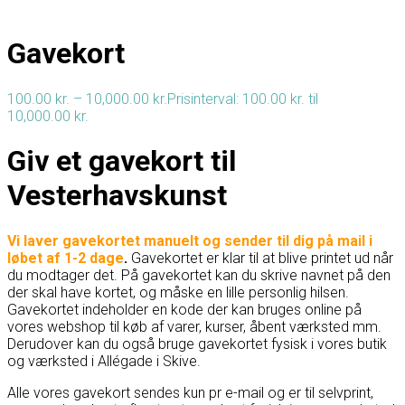
Gavekort
100.00
kr.
–
10,000.00
kr.
Prisinterval: 100.00 kr. til
10,000.00 kr.
Giv et gavekort til
Vesterhavskunst
Vi laver gavekortet manuelt og sender til dig på mail i
løbet af 1-2 dage
.
Gavekortet er klar til at blive printet ud når
du modtager det. På gavekortet kan du skrive navnet på den
der skal have kortet, og måske en lille personlig hilsen.
Gavekortet indeholder en kode der kan bruges online på
vores webshop til køb af varer, kurser, åbent værksted mm.
Derudover kan du også bruge gavekortet fysisk i vores butik
og værksted i Allégade i Skive.
Alle vores gavekort sendes kun pr e-mail og er til selvprint,