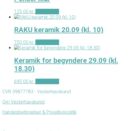
125.00
kr.
Tilføj til kurv
RAKU keramik 20.09 (kl. 10)
750.00
kr.
Tilføj til kurv
Keramik for begyndere 29.09 (kl.
18.30)
695.00
kr.
Tilføj til kurv
CVR 39877783 - Vesterhavskunst
Om Vesterhavskunst
Handelsbetingelser & Privatlivspolitik