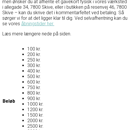
men ønsker du at afhente et gavekort fysisk i vores værksted
i allegade 34, 7800 Skive, eller i butikken på resenvej 46, 7800
Skive – kan du skrive det i kommentarfeltet ved betaling. Så
sørger vi for at det ligger klar til dig. Ved selvafhentning kan du
se vores
åbningstider her.
Læs mere længere nede på siden.
100 kr.
200 kr.
250 kr.
300 kr.
400 kr.
500 kr.
600 kr.
750 kr.
800 kr.
900 kr.
Beløb
1000 kr.
1200 kr.
1500 kr.
2000 kr.
2500 kr.