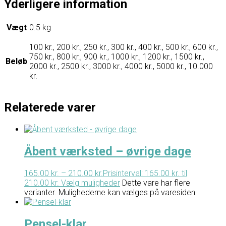
Yderligere information
Vægt
0.5 kg
100 kr., 200 kr., 250 kr., 300 kr., 400 kr., 500 kr., 600 kr.,
750 kr., 800 kr., 900 kr., 1000 kr., 1200 kr., 1500 kr.,
Beløb
2000 kr., 2500 kr., 3000 kr., 4000 kr., 5000 kr., 10.000
kr.
Relaterede varer
Åbent værksted – øvrige dage
165.00
kr.
–
210.00
kr.
Prisinterval: 165.00 kr. til
210.00 kr.
Vælg muligheder
Dette vare har flere
varianter. Mulighederne kan vælges på varesiden
Pensel-klar