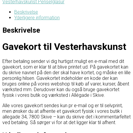
Vesterhavskunst Penselglasur
Beskrivelse
Yderligere information
Beskrivelse
Gavekort til Vesterhavskunst
Efter betaling sender vi dig hurtigst muligt en e-mail med dit
gavekort, som er klar til at blive printet ud. På gavekortet kan
du skrive navnet på den der skal have kortet, og måske en lille
personlig hilsen. Gavekortet indeholder en kode der kan
bruges online på vores webshop til køb af varer, kurser, åbent
værksted mm. Derudover kan du også bruge gavekortet
fysisk i vores butik og værksted i Allégade i Skive.
Alle vores gavekort sendes kun pr e-mail og er til selvprint,
men ønsker du at afhente et gavekort fysisk i vores butik i
allegade 34, 7800 Skive – kan du skrive det i kommentarfeltet
ved betaling. Så sørger vi for at det ligger klar til afhent.