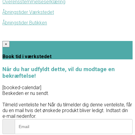
Overensstemmelseserklæring
Åbningstider Værkstedet
Åbningstider Butikken
×
Book tid i værkstedet
Når du har udfyldt dette, vil du modtage en
bekræftelse!
[booked-calendar]
Beskeden er nu sendt.
Tilmeld venteliste her
Når du tilmelder dig denne venteliste, får
du en mail hvis det ønskede produkt bliver ledigt. Indtast din
e-mail nedenfor.