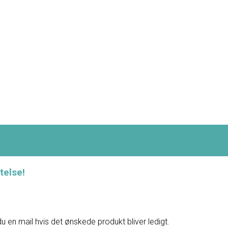
telse!
du en mail hvis det ønskede produkt bliver ledigt.