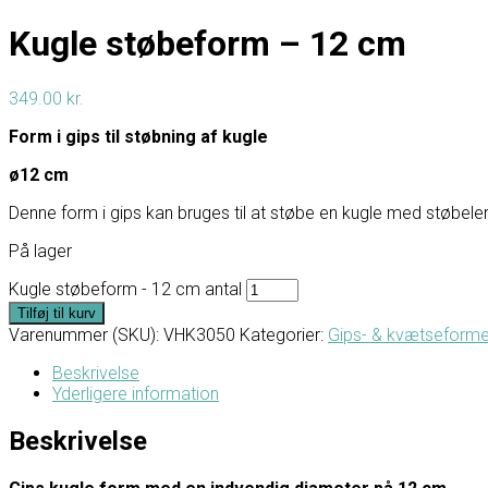
Kugle støbeform – 12 cm
349.00
kr.
Form i gips til støbning af kugle
ø12 cm
Denne form i gips kan bruges til at støbe en kugle med støbeler
På lager
Kugle støbeform - 12 cm antal
Tilføj til kurv
Varenummer (SKU):
VHK3050
Kategorier:
Gips- & kvætseform
Beskrivelse
Yderligere information
Beskrivelse