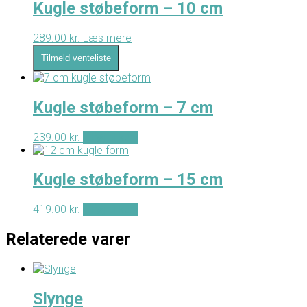
Kugle støbeform – 10 cm
289.00
kr.
Læs mere
Tilmeld venteliste
Kugle støbeform – 7 cm
239.00
kr.
Tilføj til kurv
Kugle støbeform – 15 cm
419.00
kr.
Tilføj til kurv
Relaterede varer
Slynge