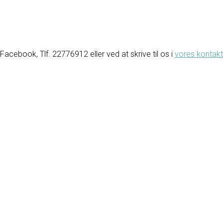
cebook, Tlf. 22776912 eller ved at skrive til os i
vores kontakt