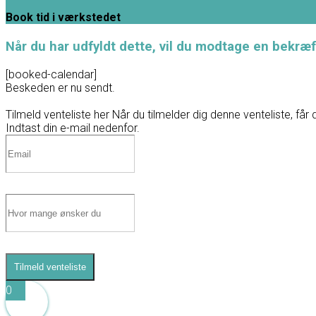
Book tid i værkstedet
Når du har udfyldt dette, vil du modtage en bekræf
[booked-calendar]
Beskeden er nu sendt.
Tilmeld venteliste her
Når du tilmelder dig denne venteliste, får 
Indtast din e-mail nedenfor.
Tilmeld venteliste
0