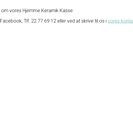
se om vores Hjemme Keramik Kasse.
ebook, Tlf. 22 77 69 12 eller ved at skrive til os i
vores konta