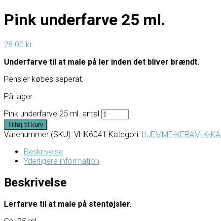
Pink underfarve 25 ml.
28.00
kr.
Underfarve til at male på ler inden det bliver brændt.
Pensler købes seperat.
På lager
Pink underfarve 25 ml. antal
Tilføj til kurv
Varenummer (SKU):
VHK6041
Kategori:
HJEMME-KERAMIK-K
Beskrivelse
Yderligere information
Beskrivelse
Lerfarve til at male på stentøjsler.