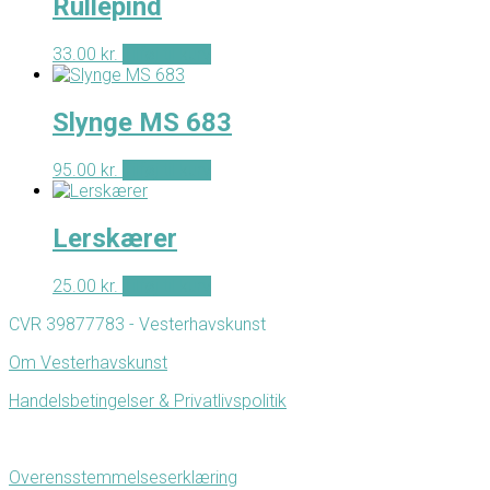
Rullepind
33.00
kr.
Tilføj til kurv
Slynge MS 683
95.00
kr.
Tilføj til kurv
Lerskærer
25.00
kr.
Tilføj til kurv
CVR 39877783 - Vesterhavskunst
Om Vesterhavskunst
Handelsbetingelser & Privatlivspolitik
Overensstemmelseserklæring