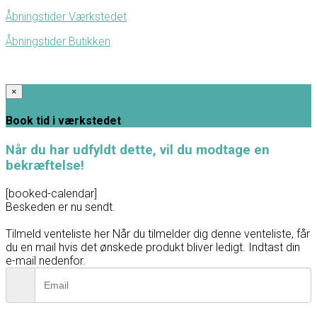
Åbningstider Værkstedet
Åbningstider Butikken
×
Book tid i værkstedet
Når du har udfyldt dette, vil du modtage en
bekræftelse!
[booked-calendar]
Beskeden er nu sendt.
Tilmeld venteliste her
Når du tilmelder dig denne venteliste, får
du en mail hvis det ønskede produkt bliver ledigt. Indtast din
e-mail nedenfor.