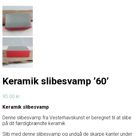
Keramik slibesvamp ’60’
95.00
kr.
Keramik slibesvamp
Denne slibesvamp fra Vesterhavskunst er beregnet til at slibe
på dit færdigbrændte keramik.
Slib med denne slibesvamp og undgå de skarpe kanter under