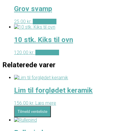
Grov svamp
25.00
kr.
Tilføj til kurv
10 stk. Kiks til ovn
120.00
kr.
Tilføj til kurv
Relaterede varer
Lim til forglødet keramik
156.00
kr.
Læs mere
Tilmeld venteliste